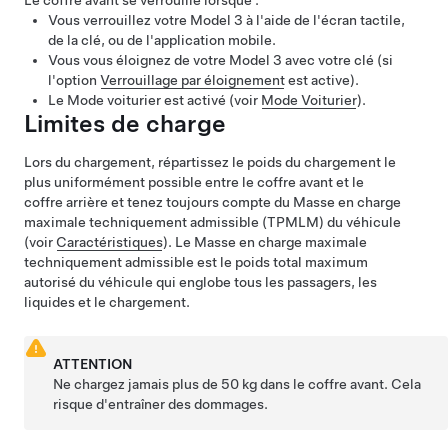
Le coffre avant se verrouille lorsque :
Vous verrouillez votre
Model 3
à l'aide de l'écran tactile,
de la clé, ou de l'application mobile.
Vous vous éloignez de votre
Model 3
avec votre clé (si
l'option
Verrouillage par éloignement
est active).
Le Mode voiturier est activé (voir
Mode Voiturier
).
Limites de charge
Lors du chargement, répartissez le poids du chargement le
plus uniformément possible entre le coffre avant et le
coffre arrière et tenez toujours compte du
Masse en charge
maximale techniquement admissible (TPMLM)
du véhicule
(voir
Caractéristiques
). Le
Masse en charge maximale
techniquement admissible
est le poids total maximum
autorisé du véhicule qui englobe tous les passagers, les
liquides et le chargement.
ATTENTION
Ne chargez jamais plus de
50 kg
dans le coffre avant. Cela
risque d'entraîner des dommages.