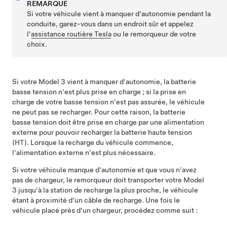
REMARQUE
Si votre véhicule vient à manquer d'autonomie pendant la
conduite, garez-vous dans un endroit sûr et appelez
l'
assistance routière Tesla
ou le remorqueur de votre
choix.
Si votre
Model 3
vient à manquer d'autonomie, la batterie
basse tension
n'est plus prise en charge ; si la prise en
charge de votre
basse tension
n'est pas assurée, le véhicule
ne peut pas se recharger. Pour cette raison, la batterie
basse tension
doit être prise en charge par une alimentation
externe pour pouvoir recharger la batterie haute tension
(HT). Lorsque la recharge du véhicule commence,
l'alimentation externe n'est plus nécessaire.
Si votre véhicule manque d'autonomie et que vous n'avez
pas de chargeur, le remorqueur doit transporter votre
Model
3
jusqu'à la station de recharge la plus proche, le véhicule
étant à proximité d'un câble de recharge. Une fois le
véhicule placé près d'un chargeur, procédez comme suit :