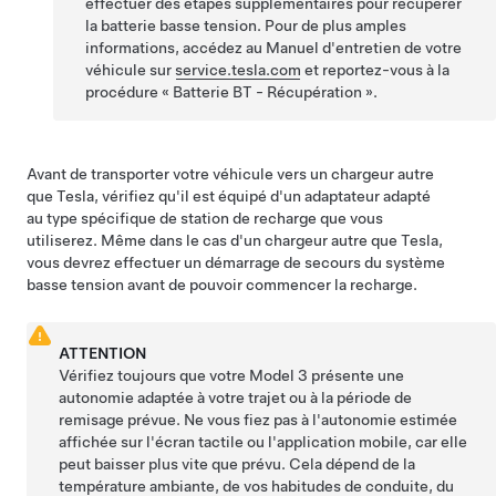
effectuer des étapes supplémentaires pour récupérer
la batterie basse tension. Pour de plus amples
informations, accédez au Manuel d'entretien de votre
véhicule sur
service.tesla.com
et reportez-vous à la
procédure « Batterie BT - Récupération ».
Avant de transporter votre véhicule vers un chargeur autre
que Tesla, vérifiez qu'il est équipé d'un adaptateur adapté
au type spécifique de station de recharge que vous
utiliserez. Même dans le cas d'un chargeur autre que Tesla,
vous devrez effectuer un démarrage de secours du système
basse tension
avant de pouvoir commencer la recharge.
ATTENTION
Vérifiez toujours que votre
Model 3
présente une
autonomie adaptée à votre trajet ou à la période de
remisage prévue. Ne vous fiez pas à l'autonomie estimée
affichée sur l'écran tactile ou l'application mobile, car elle
peut baisser plus vite que prévu. Cela dépend de la
température ambiante, de vos habitudes de conduite, du