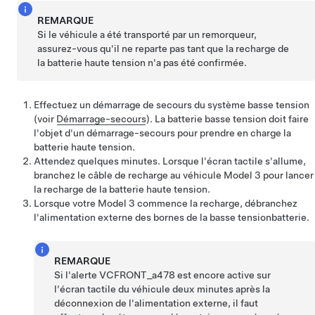
REMARQUE
Si le véhicule a été transporté par un remorqueur,
assurez-vous qu'il ne reparte pas tant que la recharge de
la batterie haute tension n'a pas été confirmée.
Effectuez un démarrage de secours du système basse tension
(voir
Démarrage-secours
). La batterie basse tension doit faire
l'objet d'un démarrage-secours pour prendre en charge la
batterie haute tension.
Attendez quelques minutes. Lorsque l'écran tactile s'allume,
branchez le câble de recharge au véhicule
Model 3
pour lancer
la recharge de la batterie haute tension.
Lorsque votre
Model 3
commence la recharge, débranchez
l'alimentation externe des bornes de la
basse tension
batterie
.
REMARQUE
Si l'alerte
VCFRONT_a478
est encore active sur
l'écran tactile du véhicule deux minutes après la
déconnexion de l'alimentation externe, il faut