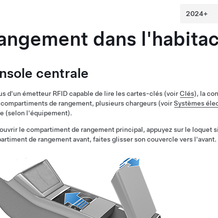
angement dans l'habitac
nsole centrale
us d'un émetteur RFID capable de lire les cartes-clés (voir
Clés
), la c
compartiments de rangement, plusieurs chargeurs (voir
Systèmes élec
re
(selon l'équipement)
.
ouvrir le compartiment de rangement principal, appuyez sur le loquet sit
rtiment de rangement avant, faites glisser son couvercle vers l'avant.