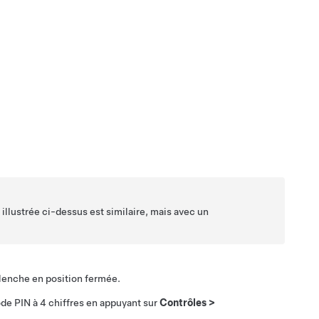
s illustrée ci-dessus est similaire, mais avec un
clenche en position fermée.
ode PIN à 4 chiffres en appuyant sur
Contrôles
>