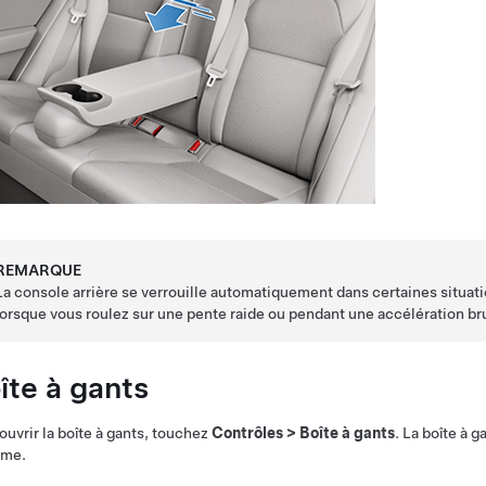
REMARQUE
La console arrière se verrouille automatiquement dans certaines situat
lorsque vous roulez sur une pente raide ou pendant une accélération br
îte à gants
ouvrir la boîte à gants, touchez
Contrôles
>
Boîte à gants
. La boîte à 
ume.