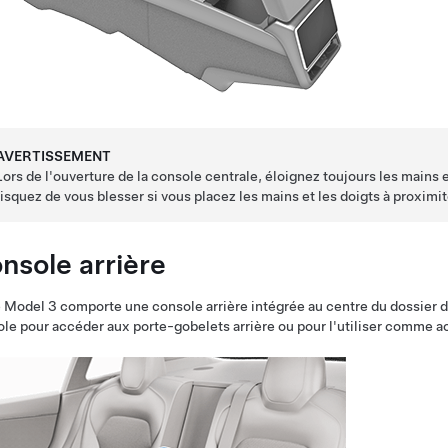
AVERTISSEMENT
Lors de l'ouverture de la console centrale, éloignez toujours les mains e
risquez de vous blesser si vous placez les mains et les doigts à proximit
nsole arrière
e
Model 3
comporte une console arrière intégrée au centre du dossier 
le pour accéder aux porte-gobelets arrière ou pour l'utiliser comme a