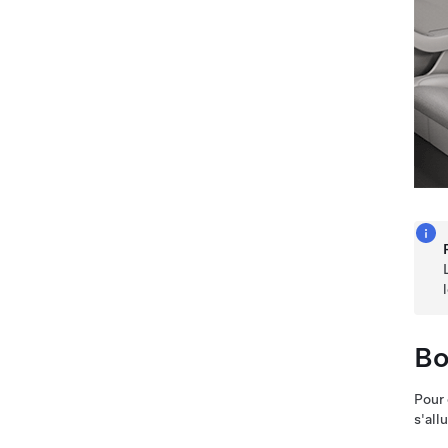
Bo
Pour 
s'all