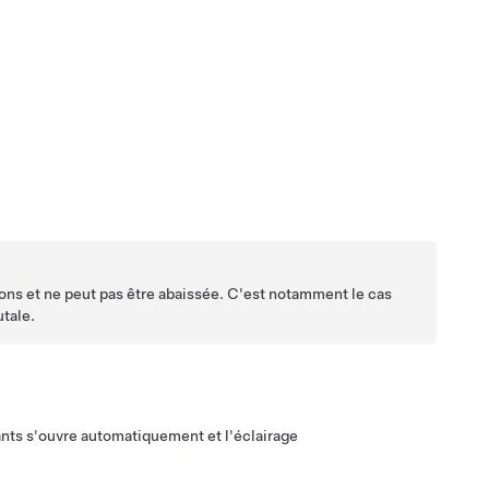
ions et ne peut pas être abaissée. C'est notamment le cas
utale.
gants s'ouvre automatiquement et l'éclairage