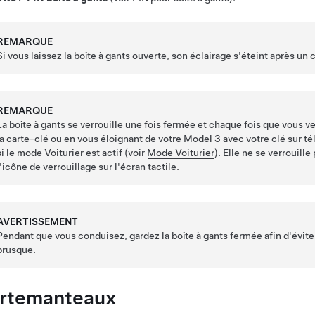
REMARQUE
Si vous laissez la boîte à gants ouverte, son éclairage s'éteint après un c
REMARQUE
La boîte à gants se verrouille une fois fermée et chaque fois que vous v
la carte-clé ou en vous éloignant de votre
Model 3
avec votre clé sur té
si le mode Voiturier est actif (voir
Mode Voiturier
). Elle ne se verrouill
l'icône de verrouillage sur l'écran tactile.
AVERTISSEMENT
Pendant que vous conduisez, gardez la boîte à gants fermée afin d'éviter
brusque.
rtemanteaux