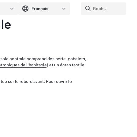
le
onsole centrale comprend des porte-gobelets,
troniques de l'habitacle
) et un écran tactile
ué sur le rebord avant. Pour ouvrir le