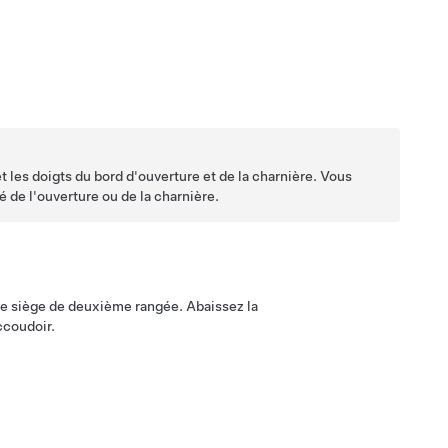
t les doigts du bord d'ouverture et de la charnière. Vous
é de l'ouverture ou de la charnière.
de siège de deuxième rangée. Abaissez la
ccoudoir.