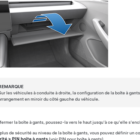
REMARQUE
Sur les véhicules à conduite à droite, la configuration de la boîte à gant
arrangement en miroir du côté gauche du véhicule.
fermer la boîte à gants, poussez-la vers le haut jusqu'à ce qu'elle s'en
plus de sécurité au niveau de la boîte à gants, vous pouvez définir un c
rité
>
PIN boîte à gants
(voir
PIN pour boîte à gants
).