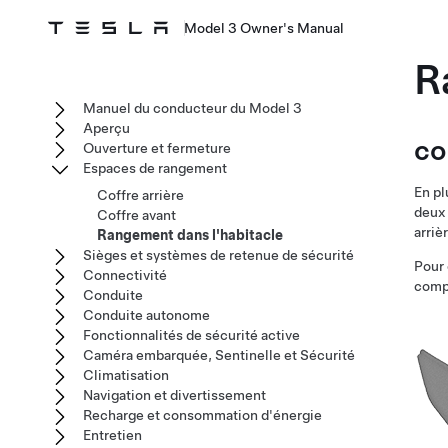
Model 3 Owner's Manual
R
Manuel du conducteur du Model 3
Aperçu
co
Ouverture et fermeture
Espaces de rangement
En pl
Coffre arrière
deux 
Coffre avant
arriè
Rangement dans l'habitacle
Sièges et systèmes de retenue de sécurité
Pour 
Connectivité
compa
Conduite
Conduite autonome
Fonctionnalités de sécurité active
Caméra embarquée, Sentinelle et Sécurité
Climatisation
Navigation et divertissement
Recharge et consommation d'énergie
Entretien