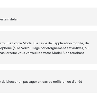
ertain délai.
errouillez votre
Model 3
à l'aide de l'application mobile, de
léphone (si le Verrouillage par éloignement est activé), ou
e pas lorsque vous verrouillez votre
Model 3
en touchant
 de blesser un passager en cas de collision ou d'arrêt