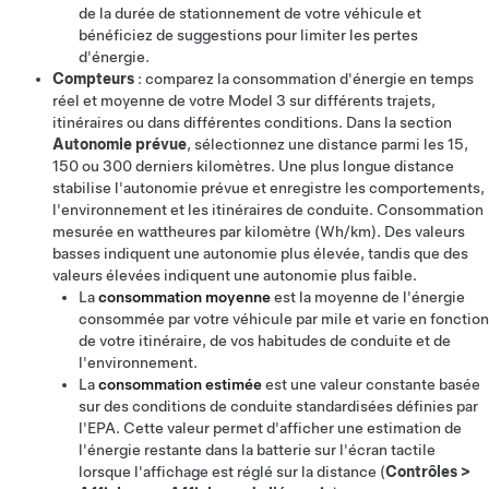
de la durée de stationnement de votre véhicule et
bénéficiez de suggestions pour limiter les pertes
d'énergie.
Compteurs
: comparez la consommation d'énergie en temps
réel et moyenne de votre
Model 3
sur différents trajets,
itinéraires ou dans différentes conditions. Dans la section
Autonomie prévue
, sélectionnez une distance parmi les
15,
150 ou 300 derniers kilomètres
. Une plus longue distance
stabilise l'autonomie prévue et enregistre les comportements,
l'environnement et les itinéraires de conduite. Consommation
mesurée en
wattheures par kilomètre (Wh/km)
. Des valeurs
basses indiquent une autonomie plus élevée, tandis que des
valeurs élevées indiquent une autonomie plus faible.
La
consommation moyenne
est la moyenne de l'énergie
consommée par votre véhicule par mile et varie en fonction
de votre itinéraire, de vos habitudes de conduite et de
l'environnement.
La
consommation estimée
est une valeur constante basée
sur des conditions de conduite standardisées définies par
l'EPA. Cette valeur permet d'afficher une estimation de
l'énergie restante dans la batterie sur l'écran tactile
lorsque l'affichage est réglé sur la distance (
Contrôles
>