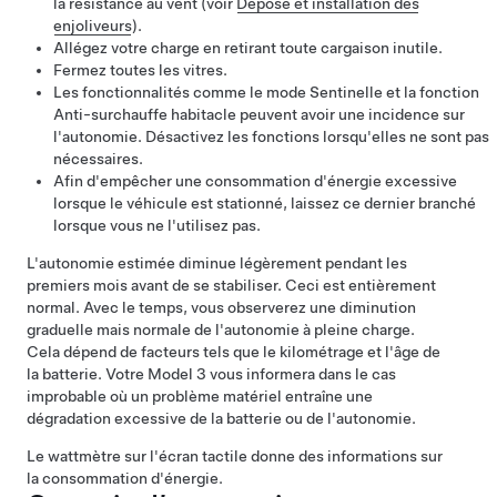
la résistance au vent (voir
Dépose et installation des
enjoliveurs
).
Allégez votre charge en retirant toute cargaison inutile.
Fermez toutes les vitres.
Les fonctionnalités comme le mode Sentinelle et la fonction
Anti-surchauffe habitacle peuvent avoir une incidence sur
l'autonomie. Désactivez les fonctions lorsqu'elles ne sont pas
nécessaires.
Afin d'empêcher une consommation d'énergie excessive
lorsque le véhicule est stationné, laissez ce dernier branché
lorsque vous ne l'utilisez pas.
L'autonomie estimée diminue légèrement pendant les
premiers mois avant de se stabiliser. Ceci est entièrement
normal. Avec le temps, vous observerez une diminution
graduelle mais normale de l'autonomie à pleine charge.
Cela dépend de facteurs tels que le kilométrage et l'âge de
la batterie. Votre
Model 3
vous informera dans le cas
improbable où un problème matériel entraîne une
dégradation excessive de la batterie ou de l'autonomie.
Le wattmètre sur
l'écran tactile
donne des informations sur
la consommation d'énergie.