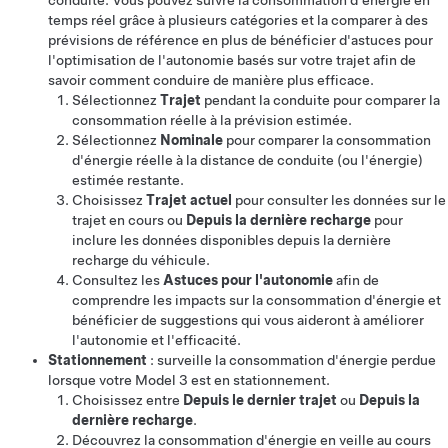
conduite. Vous pouvez suivre la consommation d'énergie en
temps réel grâce à plusieurs catégories et la comparer à des
prévisions de référence en plus de bénéficier d'astuces pour
l'optimisation de l'autonomie basés sur votre trajet afin de
savoir comment conduire de manière plus efficace.
Sélectionnez
Trajet
pendant la conduite pour comparer la
consommation réelle à la prévision estimée.
Sélectionnez
Nominale
pour comparer la consommation
d'énergie réelle à la distance de conduite (ou l'énergie)
estimée restante.
Choisissez
Trajet actuel
pour consulter les données sur le
trajet en cours ou
Depuis la dernière recharge
pour
inclure les données disponibles depuis la dernière
recharge du véhicule.
Consultez les
Astuces pour l'autonomie
afin de
comprendre les impacts sur la consommation d'énergie et
bénéficier de suggestions qui vous aideront à améliorer
l'autonomie et l'efficacité.
Stationnement
: surveille la consommation d'énergie perdue
lorsque votre
Model 3
est en stationnement.
Choisissez entre
Depuis le dernier trajet
ou
Depuis la
dernière recharge
.
Découvrez la consommation d'énergie en veille au cours