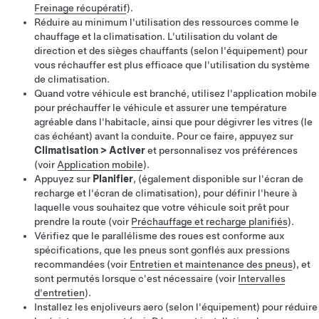
Freinage récupératif
).
Réduire au minimum l'utilisation des ressources comme le
chauffage et la climatisation. L'utilisation du
volant de
direction
et des sièges chauffants (selon l'équipement) pour
vous réchauffer est plus efficace que l'utilisation du système
de climatisation.
Quand votre véhicule est branché, utilisez l'application mobile
pour préchauffer le véhicule et assurer une température
agréable dans l'habitacle, ainsi que pour dégivrer les vitres (le
cas échéant) avant la conduite. Pour ce faire, appuyez sur
Climatisation
>
Activer
et personnalisez vos préférences
(voir
Application mobile
).
Appuyez sur
Planifier
, (également disponible sur l'écran de
recharge et l'écran de climatisation), pour définir l'heure à
laquelle vous souhaitez que votre véhicule soit prêt pour
prendre la route (voir
Préchauffage et recharge planifiés
).
Vérifiez que le parallélisme des roues est conforme aux
spécifications, que les pneus sont gonflés aux pressions
recommandées (voir
Entretien et maintenance des pneus
), et
sont permutés lorsque c'est nécessaire (voir
Intervalles
d'entretien
).
Installez les enjoliveurs aero (selon l'équipement) pour réduire