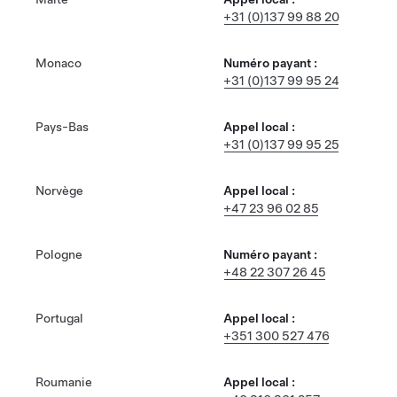
+31 (0)137 99 88 20
Monaco
Numéro payant :
+31 (0)137 99 95 24
Pays-Bas
Appel local :
+31 (0)137 99 95 25
Norvège
Appel local :
+47 23 96 02 85
Pologne
Numéro payant :
+48 22 307 26 45
Portugal
Appel local :
+351 300 527 476
Roumanie
Appel local :