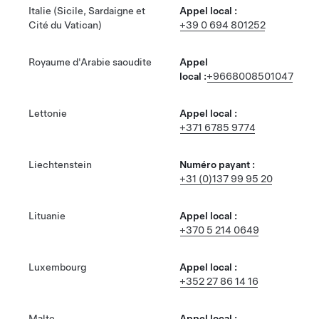
Italie (Sicile, Sardaigne et
Appel local :
Cité du Vatican)
+39 0 694 801252
Royaume d'Arabie saoudite
Appel
local :
+9668008501047
Lettonie
Appel local :
+371 6785 9774
Liechtenstein
Numéro payant :
+31 (0)137 99 95 20
Lituanie
Appel local :
+370 5 214 0649
Luxembourg
Appel local :
+352 27 86 14 16
Malte
Appel local :