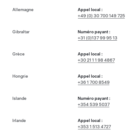
Allemagne
Appel local :
+49 (0) 30 700 149 725
Gibraltar
Numéro payant :
+31 (0)137 99 95 13
Grèce
Appel local :
+30 21 1 1 98 4867
Hongrie
Appel local :
+36 1 700 8549
Islande
Numéro payant :
+354 539 5037
Irlande
Appel local :
+353 1 513 4727