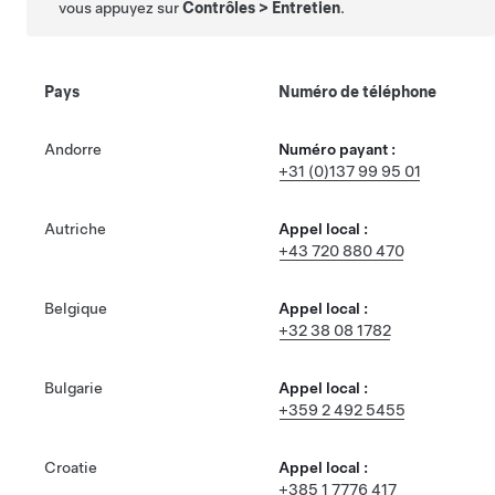
vous appuyez sur
Contrôles
>
Entretien
.
Pays
Numéro de téléphone
Andorre
Numéro payant :
+31 (0)137 99 95 01
Autriche
Appel local :
+43 720 880 470
Belgique
Appel local :
+32 38 08 1782
Bulgarie
Appel local :
+359 2 492 5455
Croatie
Appel local :
+385 1 7776 417