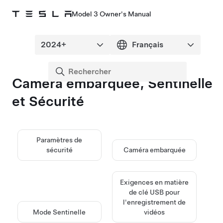
Model 3 Owner's Manual
Caméra embarquée, Sentinelle
et Sécurité
Paramètres de
sécurité
Caméra embarquée
Exigences en matière
de clé USB pour
l'enregistrement de
Mode Sentinelle
vidéos