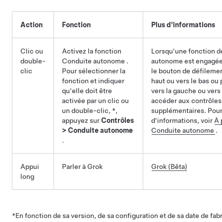
Action
Fonction
Plus d'informations
Clic ou
Activez la fonction
Lorsqu'une fonction de
double-
Conduite autonome
.
autonome
est engagée,
clic
Pour sélectionner la
le bouton de défilement
fonction et indiquer
haut ou vers le bas ou
qu'elle doit être
vers la gauche ou vers 
activée par un clic ou
accéder aux contrôles
un double-clic,
*
,
supplémentaires. Pour
appuyez sur
Contrôles
d'informations, voir
À 
>
Conduite autonome
Conduite autonome
.
.
Appui
Parler à Grok
Grok (Bêta)
long
*En fonction de sa version, de sa configuration et de sa date de fabr