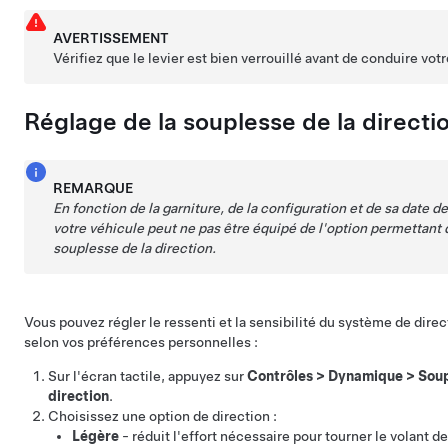
AVERTISSEMENT
Vérifiez que le levier est bien verrouillé avant de conduire vot
Réglage de la souplesse de la directi
REMARQUE
En fonction de la garniture, de la configuration et de sa date de
votre véhicule peut ne pas être équipé de l'option permettant d
souplesse de la direction.
Vous pouvez régler le ressenti et la sensibilité du système de direc
selon vos préférences personnelles :
Sur l'écran tactile, appuyez sur
Contrôles
>
Dynamique
>
Soup
direction
.
Choisissez une option de direction :
Légère
- réduit l'effort nécessaire pour tourner le
volant de