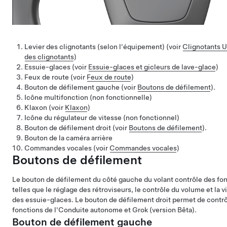
Levier des clignotants (selon l'équipement) (voir
Clignotants Ut
des clignotants
)
Essuie-glaces (voir
Essuie-glaces et gicleurs de lave-glace
)
Feux de route (voir
Feux de route
)
Bouton de défilement gauche (voir
Boutons de défilement
).
Icône multifonction (non fonctionnelle)
Klaxon (voir
Klaxon
)
Icône du régulateur de vitesse (non fonctionnel)
Bouton de défilement droit (voir
Boutons de défilement
).
Bouton de la caméra arrière
Commandes vocales (voir
Commandes vocales
)
Boutons de défilement
Le bouton de défilement du côté gauche du volant contrôle des fo
telles que le réglage des rétroviseurs, le contrôle du volume et la v
des essuie-glaces. Le bouton de défilement droit permet de contrô
fonctions de l'
Conduite autonome
et Grok (version Bêta)
.
Bouton de défilement gauche