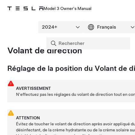
Model 3 Owner's Manual
Volant de direction
Réglage de la position du
Volant de d
AVERTISSEMENT
N'effectuez pas les réglages du
volant de direction
tout en co
ATTENTION
Évitez de toucher le
volant de direction
après avoir appliqué d
désinfectant, de la crème hydratante ou de la crème solaire su