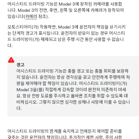
어시스티드 드라이빙
기능은
Model 3
에 장착된 카메라를 사용합
니다.
Model 3
의 전면, 후면, 왼쪽 및 오른쪽에 카메라가 장착되어
있습니다(
카메라
참조).
오토스티어
이(가) 작동하면,
Model 3
에 운전자의 책임을 상기시키
는 단계적 경고가 표시됩니다. 운전자의 반응이 없는 경우
어시스티
드 드라이빙
이(가) 해제되고 남은 주행 시간 동안 사용할 수 없습니
다.
경고
어시스티드 드라이빙
기능은 충돌 경고 또는 충돌 회피를 보장하
지 않습니다. 운전자는 항상 경각심을 갖고 안전하게 주행하며 차
량을 제어해야 할 책임이 있습니다.
어시스티드 드라이빙
이(가)
Model 3
을(를) 적절하게 감속할 것이라 완전히 의존하지 마세
요. 항상 전방 도로를 주시하고 올바른 조치를 취할 수 있도록 대
비하십시오. 그렇지 않으면 심각한 상해나 사망에 이를 수 있습니
다.
어시스티드 드라이빙
의 한계를 숙지하고 언제든지 제어할 준비를
갖추는 것은 운전자의 책임입니다.
추가적인 제한 사항, 주의 사항