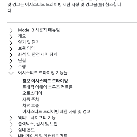
및 경고는
어시스티드 드라이빙
제한 사항 및 경고
을(를) 참조합니
다.
Model 3 사용자 매뉴얼
개요
열기 및 닫기
보관 영역
좌석 및 안전 제어 장치
연결
주행
어시스티드 드라이빙 기능들
정보 어시스티드 드라이빙
트래픽 어웨어 크루즈 컨트롤
오토스티어
자동 주차
차량 호출
어시스티드 드라이빙 제한 사항 및 경고
액티브 세이프티 기능
블랙박스, 감시 및 보안
실내 온도
내비게이션 및 엔터테인먼트