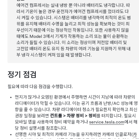
에어컨 컴프레서는 실내 냉방 뿐 아니라 배터리도 냉각합니다. 따
라서 기온이 높은 경우 운전자가 에어컨 컴프레서를 껐더라도 다
시 켜질 수 있습니다. 시스템은 배터리를 냉각하여 최적의 온도 범
위를 유지해 배터리 수명을 늘리고 최적 성능을 확보하는 것이 최
우선이기 때문에 이는 정상적인 작동입니다. 또한 사용하지 않을
때에도
Model 3
에서 기계가 작동하는 소리 또는 물이 순환하는
소리가 들릴 수 있습니다. 이 소리는 정상이며
저전압
배터리 및
고전압 배터리 온도 유지 등 차량의 여러 기능을 지원하기 위해 내
부 냉각 시스템이 켜져 있을 때 발생합니다.
정기 점검
필요에 따라 다음 점검을 수행합니다.
먼지가 많거나 오염된 환경에서 주행하면 시간이 지남에 따라 차량의
라디에이터가 막힐 수 있습니다. 이는 공기 흐름과 난방/AC 성능에 영
향을 줄 수 있습니다. 차량 라디에이터 청소가 필요한지 확인하고 최신
권장 일정을 보려면
컨트롤
>
차량 정비
>
정비
를 터치합니다. 필요시
모바일 앱을 사용하여 정비 예약을 하거나
service.tesla.com
에서 해
당 정비 설명서를 참조합니다.
선명한 시야 및 최적의 카메라 기능을 유지하려면 카메라 인클로저(
카