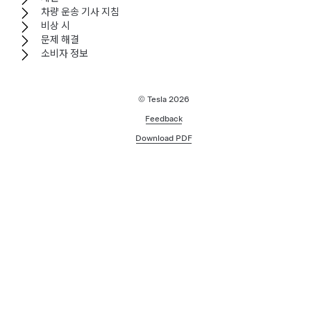
차량 운송 기사 지침
비상 시
문제 해결
소비자 정보
© Tesla
2026
Feedback
Download PDF