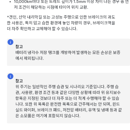
10,000km
마다 또는 트레드 깊이가
1.5mm
이상 차이 나는 경우 중 먼
저 조건이 해당하는 시점에 타이어 위치 교환.
*견인, 산악 내리막길 또는 고성능 주행으로 인한 브레이크의 과도
한 사용은, 특히 덥고 습한 환경에 놓인 차량의 경우, 브레이크액을
더 자주 확인하고 교체해야 할 수 있습니다.
참고
배터리 냉각수 저장 탱크를 개방하여 발생하는 모든 손상은 보증
에서 제외됩니다.
참고
위 주기는 일반적인 주행 습관 및 시나리오 기준입니다. 주행 습
관, 사용량, 환경 조건 등과 같은 다양한 상황에 따라 위 유지보수
항목은 지정된 것보다 더 자주 또는 더 적게 수행해야 할 수 있습
니다. 또한 위 목록은 완전한 목록으로 간주해서는 안 되며,
윈드
실드 와이퍼
, 브레이크 패드,
저전압 배터리,
유액 및 냉매
등과 같
은 소모품은 여기에 포함되지 않습니다.