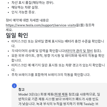
차선 표시 품질(해당하는 경우).
해당하는 차량 설정.
인식 가능한 증상.
정비 예약에 대한 자세한 내용은
https://www.tesla.com/support/service-visits
을(를) 참조하
세요.
일일 확인
터치스크린
또는 모바일 앱에 표시되는 배터리 충전 수준을 확인합니
다.
각 타이어의 상태 및 압력을 확인합니다(
타이어 관리 및 정비
참조).
모든 외부 라이트, 경적, 방향 지시등 및
와이퍼
와 워셔의 작동을 확인
합니다.
터치스크린 에 예기치 않은 표시등 또는 차량 경고가 있는지 확인합니
다.
주차 브레이크를 포함하여 브레이크의 작동을 확인합니다.
참고
Model 3
은(는) 회생 제동(
회생 제동
참조)을 사용하므로, 일
반적으로 기존 제동 시스템 보다 브레이크 패드가 사용 빈도
가 낮습니다. 녹과 부식의 누적을 방지하기 위해 Tesla는 브