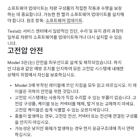
소프트웨어 업데이트는 차량 구성품의 적절한 작동과 수명을 보장
하는 데 중요합니다. 가능한 한 빨리 소프트웨어 업데이트를 설치해
야 합니다. 참조 항목:
소프트웨어 업데이트
.
Tesla는 서비스 센터에서 일반적인 진단, 수리 및 유지 관리 과정의
일부로 차량의 소프트웨어를 업데이트하거나 다시 설치할 수 있습
니다.
고전압 안전
Model 3
은(는) 안전을 최우선으로 설계 및 제작되었습니다. 하지
만 다음과 같은 예방 조치를 인지하여 모든 고전압 시스템에 내재한
상해의 위험에서 자신을 보호하십시오.
Model 3
에 부착된 레이블에 쓰인 지침을 모두 읽고 따르십시오. 이 레
이블은 귀하의 안전을 위한 것입니다.
고전압 시스템에는 사용자가 직접 수리할 수 있는 부품이 없습니다. 고
전압 구성품, 케이블 또는 커넥터를 해체, 탈거 또는 교체하지 마세요.
고전압 케이블은 쉽게 식별할 수 있는 오렌지색입니다.
충돌이 발생하는 경우, 고전압 전선, 커넥터 또는 전선에 연결된 구성품
을 만지지 마십시오.
가능성은 낮지만 화재가 발생하는 경우 현지 응급구조대에 즉시 연락
하십시오.