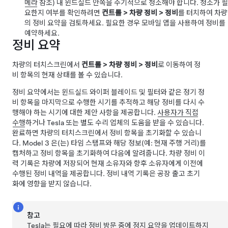
메라
참조) 내 윈드실드 안쪽을 주기적으로 청소해야 합니다. 청소가 필
요한지 여부를 확인하려면
컨트롤
>
차량 정비
>
정비
를 터치하여 차량
의 정비 요약을 검토하세요. 필요한 경우 모바일 앱을 사용하여 정비를
예약하세요.
정비 요약
차량의 터치스크린에서
컨트롤
>
차량 정비
>
정비
로 이동하여 정
비 항목의 현재 상태를 볼 수 있습니다.
정비 요약에서는 윈드실드 와이퍼 블레이드 및 필터와 같은 정기 정
비 항목을 마지막으로 수행한 시기를 추적하고 해당 정비를 다시 수
행해야 하는 시기에 대한 제안 사항을 제공합니다.
사용자가 직접
수행
하거나 Tesla 또는 별도 수리 업체의 도움을 받을 수 있습니다.
완료하면 차량의 터치스크린에서 정비 항목을 초기화할 수 있습니
다.
Model 3
은(는) 타임 스탬프와 해당 정보(예: 현재 주행 거리)를
캡처하고 정비 항목을 초기화하여 다음에 알려줍니다. 차량 정비 이
력 기록은 차량에 저장되어 현재 소유자와 향후 소유자에게 이전에
수행된 정비 내역을 제공합니다. 정비 내역 기록은 공장 출고 초기
화에 영향을 받지 않습니다.
참고
Tesla는 필요에 따라 정비 방문 중에 정지 요약을 업데이트하지