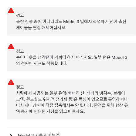
경고
충전 진행 중이 아니더라도
Model 3
밑에서 작업하기 전에 충전
케이블을 연결 해제하십시오.
경고
손이나 옷을 냉각팬에 가까이 하지 마십시오. 일부 팬은
Model 3
의 전원이 꺼져도 작동합니다.
경고
차량에서 사용되는 일부 유액(배터리 산, 배터리 냉각수, 브레이
크액, 윈드실드 워셔액 첨가제 등)은 독성이 있으므로 흡입하거나
마시거나 상처에 직접 접촉해서는 안 됩니다. 안전을 위해 항상 유
액 용기에 인쇄된 지침을 읽고 따르세요.
Model 3 사용자 매뉴얼