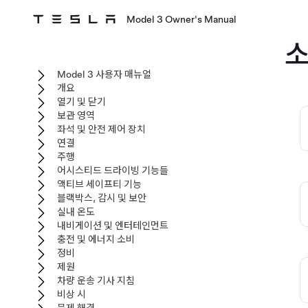
Model 3 Owner's Manual
소
Model 3 사용자 매뉴얼
개요
열기 및 닫기
보관 영역
좌석 및 안전 제어 장치
연결
주행
어시스티드 드라이빙 기능들
액티브 세이프티 기능
블랙박스, 감시 및 보안
실내 온도
내비게이션 및 엔터테인먼트
충전 및 에너지 소비
정비
제원
차량 운송 기사 지침
비상 시