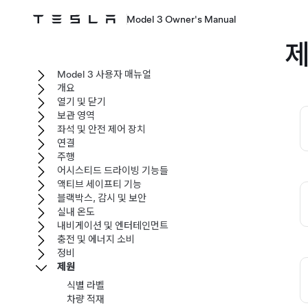
Model 3 Owner's Manual
Model 3 사용자 매뉴얼
개요
열기 및 닫기
보관 영역
좌석 및 안전 제어 장치
연결
주행
어시스티드 드라이빙 기능들
액티브 세이프티 기능
블랙박스, 감시 및 보안
실내 온도
내비게이션 및 엔터테인먼트
충전 및 에너지 소비
정비
제원
식별 라벨
차량 적재