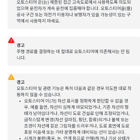
오토스티어
은(는) 제한된 접근 고속도로에서 사용하도록 의도되
었으며 운전자가 계속 운전에 집중해야 합니다.
오토스티어
을(를)
공사 구간 또는 자전거 이용자나 보행자가 있을 가능성이 있는 구
역에서 사용하지 마세요.
경고
주행 경로를 결정하는 데 절대로
오토스티어
에 의존해서는 안 됩
니다.
경고
오토스티어
및 관련 기능은 특히 다음과 같은 경우 의도한 대로 작
동하지 않을 수 있습니다.
오토스티어
이(가) 차선 표시를 정확하게 판단할 수 없을 경
우. 예를 들면, 차선이 심하게 마모되었거나, 기존 차선의 형
태가 남아있다거나, 차선이 도로 건설로 인해 조정되었거나,
급작스럽게 변경(차선 갈라짐, 횡단, 합류)되거나 물체 또는
조경이 차선에 짙은 그림자를 드리우거나, 도로 표면에 도로
포장 이음새 또는 기타 분명하게 대비되는 선이 있습니다.
시계가 불량(폭우, 눈, 안개 등으로 인해)하거나 기상 상태가