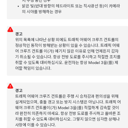
서 주행 중인 경우
밝은 빛(반대 방향의 헤드라이트 또는 직사광선 등)이 카메라
의 시야를 방해하는 경우
경고
위의 목록에 나타난 상황 외에도
트래픽 어웨어 크루즈 컨트롤
의
정상적인 동작이 방해받는 상황이 있을 수 있습니다.
트래픽 어웨
어 크루즈 컨트롤
이(가) 예기치 않은 이유로 인해 언제든지 갑자
기 취소될 수 있습니다. 항상 전방 도로를 주시하고 적절한 조치를
취할 수 있도록 대비하십시오. 운전자는 항상
Model 3
을(를) 제
어할 책임이 있습니다.
경고
트래픽 어웨어 크루즈 컨트롤은 주행 시 승차감과 편의성을 위해
설계되었으며, 충돌 경고 또는 방지 시스템은 아닙니다.
트래픽 어
웨어 크루즈 컨트롤
이(가)
Model 3
을(를) 적절하게 감속할 것이
라 완전히 의존하지 마세요. 항상 전방 도로를 주시하고 올바른 조
치를 취할 수 있도록 대비하십시오. 그렇지 않으면 심각한 상해나
사망에 이를 수 있습니다.