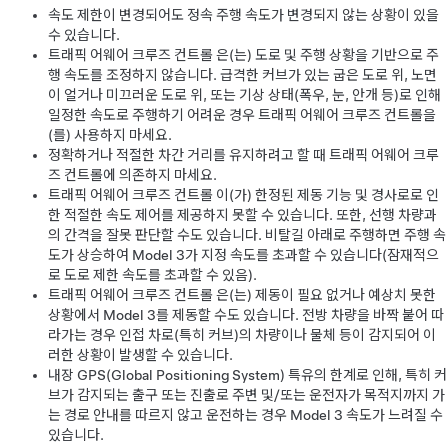
속도 제한이 변경되어도 정속 주행 속도가 변경되지 않는 상황이 있을
수 있습니다.
트래픽 어웨어 크루즈 컨트롤
은(는) 도로 및 주행 상황을 기반으로 주
행 속도를 조정하지 않습니다. 급격한 커브가 있는 굽은 도로 위, 노면
이 얼거나 미끄러운 도로 위, 또는 기상 상태(폭우, 눈, 안개 등)로 인해
일정한 속도로 주행하기 어려운 경우
트래픽 어웨어 크루즈 컨트롤
을
(를) 사용하지 마세요.
정확하거나 적절한 차간 거리를 유지하려고 할 때 트래픽 어웨어 크루
즈 컨트롤에 의존하지 마세요.
트래픽 어웨어 크루즈 컨트롤
이(가) 한정된 제동 기능 및 경사로로 인
한 적절한 속도 제어를 제공하지 못할 수 있습니다. 또한, 선행 차량과
의 간격을 잘못 판단할 수도 있습니다. 비탈길 아래로 주행하면 주행 속
도가 상승하여
Model 3
가 지정 속도를 초과할 수 있습니다(잠재적으
로 도로 제한 속도를 초과할 수 있음).
트래픽 어웨어 크루즈 컨트롤
은(는) 제동이 필요 없거나 예상치 못한
상황에서
Model 3
를 제동할 수도 있습니다. 전방 차량을 바짝 붙어 따
라가는 경우 인접 차로(특히 커브)의 차량이나 물체 등이 감지되어 이
러한 상황이 발생할 수 있습니다.
내장 GPS(Global Positioning System) 특유의 한계로 인해, 특히 커
브가 감지되는 출구 또는 진출로 주변 및/또는 운전자가 목적지까지 가
는 경로 안내를 따르지 않고 운전하는 경우
Model 3
속도가 느려질 수
있습니다.