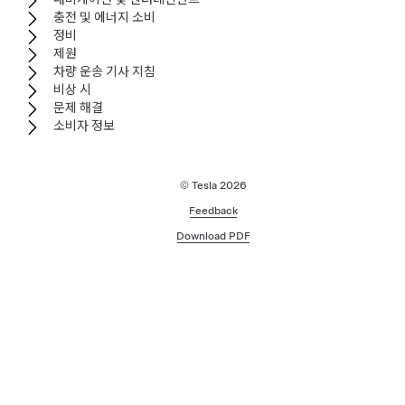
충전 및 에너지 소비
정비
제원
차량 운송 기사 지침
비상 시
문제 해결
소비자 정보
© Tesla
2026
Feedback
Download PDF