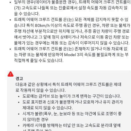
일부의 경우(데이터가 불충분한 경우),
트래픽 어웨어 크루즈 컨트롤
이
(가) 고속도로 나들목 또는 진출로에서 설정 속도를 자동 감속하지 않
을 수 있습니다.
트래픽 어웨어 크루즈 컨트롤
은(는) 모든 객체를 감지하지 못할 수 있
습니다 특히
80km/h
이상의 속도로 주행 중인 경우, 차량 또는 물체가
주행 차선에 부분적으로만 위치해 있거나, 추종 중인 차량이 주행 경로
에서 벗어나고 그 앞에 정지 상태이거나 저속으로 이동 중인 차량 또는
물체가 있는 경우에는 제동 또는 감속이 이루어지지 않을 수 있습니다.
트래픽 어웨어 크루즈 컨트롤
은(는) 존재하지 않거나 이동 차로에 없
는 차량 또는 물체에 반응하여
Model 3
의 속도를 불필요하게 또는 부
적절하게 줄일 수도 있습니다.
경고
다음과 같은 상황에서 특히 트래픽 어웨어 크루즈 컨트롤은 제대
로 작동하지 않을 수 있습니다.
도로에는 급커브 또는 높이가 크게 변하는 구간이 있습니다.
도로 표지판과 신호가 불분명하거나 모호하거나 유지 관리가
제대로 되지 않을 수 있습니다.
시계가 불량(폭우, 눈, 눈보라 등 또는 야간에 도로 조명이 좋
지 않아)한 경우
카메라 시야를 방해하는 터널 안 또는 고속도로 분리대 옆에