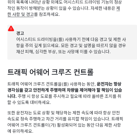
위의 목록에 나타난 상황 외에도
어시스티드 드라이빙
기능의 정상
적인 동작이 방해받는 상황이 있을 수 있습니다.
자세한 내용은
제
한 사항 및 경고
를 참조하세요.
경고
어시스티드 드라이빙
을(를) 사용하기 전에 다음 경고 및 제한 사
항을 주의 깊게 읽으세요. 모든 경고 및 설명을 따르지 않을 경우
재산 피해, 심각한 부상, 또는 사망에 이를 수 있습니다.
트래픽 어웨어 크루즈 컨트롤
트래픽 어웨어 크루즈 컨트롤
을(를) 사용하는 동안,
운전자는 항상
경각심을 갖고 안전하게 주행하며 차량을 제어해야 할 책임이 있습
니다.
주행 시 항상 도로를 주시하고 필요에 따라 올바른 조치를 취
할 수 있도록 대비하세요.
또한 운전자는 도로 상황 및 해당하는 제한 속도에 따라 항상 안전
속도로 정속 주행하고 차간 거리를 유지할 책임이 있습니다.
트래픽
어웨어 크루즈 컨트롤
이(가) 활성화되어 있는 동안 다음 제한 사항
에 유의하세요.