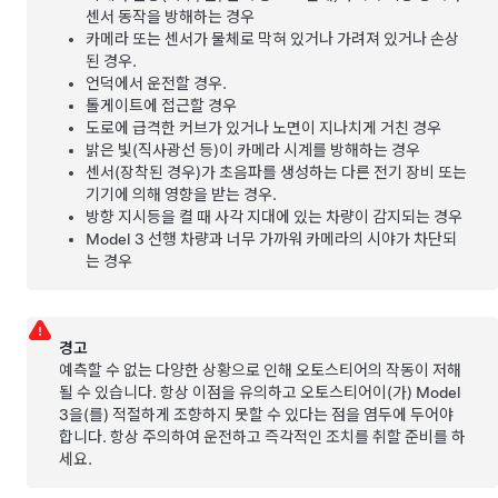
센서 동작을 방해하는 경우
카메라 또는 센서가 물체로 막혀 있거나 가려져 있거나 손상
된 경우.
언덕에서 운전할 경우.
톨게이트에 접근할 경우
도로에 급격한 커브가 있거나 노면이 지나치게 거친 경우
밝은 빛(직사광선 등)이 카메라 시계를 방해하는 경우
센서(장착된 경우)가 초음파를 생성하는 다른 전기 장비 또는
기기에 의해 영향을 받는 경우.
방향 지시등을 켤 때 사각 지대에 있는 차량이 감지되는 경우
Model 3
선행 차량과 너무 가까워 카메라의 시야가 차단되
는 경우
경고
예측할 수 없는 다양한 상황으로 인해
오토스티어
의 작동이 저해
될 수 있습니다. 항상 이점을 유의하고
오토스티어
이(가)
Model
3
을(를) 적절하게 조향하지 못할 수 있다는 점을 염두에 두어야
합니다. 항상 주의하여 운전하고 즉각적인 조치를 취할 준비를 하
세요.