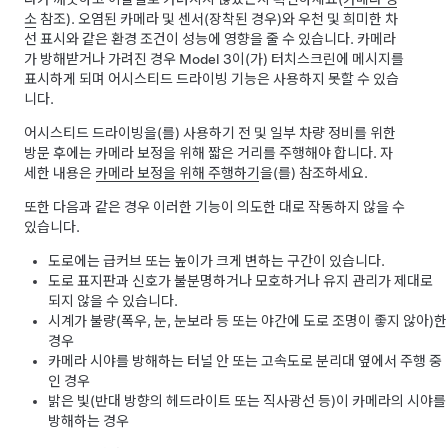
소
참조). 오염된 카메라
및 센서(장착된 경우)
와 우천 및 희미한 차
선 표시와 같은 환경 조건이 성능에 영향을 줄 수 있습니다. 카메라
가 방해받거나 가려진 경우
Model 3
이(가)
터치스크린
에 메시지를
표시하게 되며
어시스티드 드라이빙
기능은 사용하지 못할 수 있습
니다.
어시스티드 드라이빙
을(를) 사용하기 전 및 일부 차량 정비를 위한
방문 후에는 카메라 보정을 위해 짧은 거리를 주행해야 합니다. 자
세한 내용은
카메라 보정을 위해 주행하기
을(를) 참조하세요.
또한 다음과 같은 경우 이러한 기능이 의도한 대로 작동하지 않을 수
있습니다.
도로에는 급커브 또는 높이가 크게 변하는 구간이 있습니다.
도로 표지판과 신호가 불분명하거나 모호하거나 유지 관리가 제대로
되지 않을 수 있습니다.
시계가 불량(폭우, 눈, 눈보라 등 또는 야간에 도로 조명이 좋지 않아)한
경우
카메라 시야를 방해하는 터널 안 또는 고속도로 분리대 옆에서 주행 중
인 경우
밝은 빛(반대 방향의 헤드라이트 또는 직사광선 등)이 카메라의 시야를
방해하는 경우