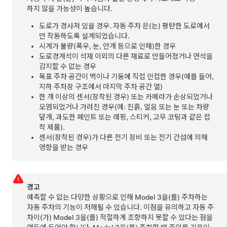
하지 않을 가능성이 높습니다.
도로가 경사져 있을 경우.
자동 주차
은(는) 평탄한 도로에서
만 작동하도록 설계되었습니다.
시계가 불량(폭우, 눈, 안개 등으로 인해)한 경우
도로경계석이 석재 이외의 다른 재료로 만들어졌거나 연석을
감지할 수 없는 경우
목표 주차 공간이 벽이나 기둥에 직접 인접한 경우(예를 들어,
지하 주차장 구조에서 마지막 주차 공간 열)
한 개 이상의
센서(장착된 경우) 또는
카메라가 손상되었거나
오염되었거나 가려진 경우(예: 진흙, 얼음 또는 눈 또는 차량
덮개, 과도한 페인트 또는 래핑, 스티커, 고무 코팅과 같은 접
착 제품).
센서(장착된 경우)가 다른 전기 장비 또는 전기 간섭에 의해
영향을 받는 경우
경고
예측할 수 없는 다양한 상황으로 인해
Model 3
을(를) 주차하는
자동 주차
의 기능이 저해될 수 있습니다. 이점을 유의하고
자동 주
차
이(가)
Model 3
을(를) 적절하게 조향하지 못할 수 있다는 점을