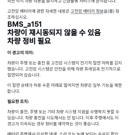
되면 즉시 차량 사용을 중지하고 긴급출동 서비스에 문의합니다.
고전압 배터리에 관한 자세한 내용은
고전압 배터리 정보
을(를) 참
조하십시오.
BMS_a151
차량이 재시동되지 않을 수 있음
차량 정비 필요
이 경고의 의미:
차량이 주행 또는 충전 중 고전압 시스템의 전기적 절연 저하를 감지
했습니다. 고전압 시스템은 안전을 위해 차량 프레임과 전기적으로
절연되어 있습니다.
이 절연 상태가 허용 수준 아래로 떨어지면 차량은 일부 기능을 제한
합니다.
필요한 조치:
차량이 충전, 주행 또는 기타 차량 시스템 지원을 수행하지 못할 수
있습니다. 차량 충전을 시도해서는 안 됩니다. 이후 주행에서도 이
경고가 지속되는 경우 정비를 예약하는 것이 좋습니다.
배터리 주변에서 이상한 냄새, 소리 또는 눈에 보이는 손상이 확인