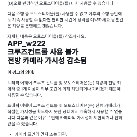
(D)으로 변경하면
오토스티어
을(를) 다시 사용할 수 있습니다.
다음 주행 중
오토스티어
을(를) 사용할 수 없고 이후의 주행 동안에
도 계속 사용할 수 없다면 편리한 시간에 정비를 예약하세요.
당분간
은 차량을 운행해도 괜찮습니다.
자세한 내용은
오토스티어
을(를) 참조하세요.
APP_w222
크루즈컨트롤 사용 불가
전방 카메라 가시성 감소됨
이 경고의 의미:
트래픽 어웨어 크루즈 컨트롤
및
오토스티어
은(는) 차량의 전방 카
메라 중 1개 이상이 외부 조건에 의해 차단되거나 가려졌기 때문에
사용할 수 없습니다.
트래픽 어웨어 크루즈 컨트롤
및
오토스티어
은(는) 전방 카메라가
적절한 가시성을 확보하지 못한 상태에서 계속해서 사용할 수 없습
니다.
다음과 같은 이유로 인해 카메라의 가시성이 제한되거나 전혀
없을 수 있습니다.
카메라 표면의 먼지 또는 파편.