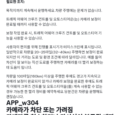
필요한 조치:
목적지까지 계속해서 운행하세요.
차량 주행에는 문제가 없습니다.
트래픽 어웨어 크루즈 컨트롤
및
오토스티어
은(는) 카메라 보정이
완료될 때까지 사용할 수 없습니다.
보정 작업 완료 시,
트래픽 어웨어 크루즈 컨트롤
및
오토스티어
기
능을 사용할 수 있습니다.
사용자의 편의를 위해 진행률 표시기가 터치스크린에 표시됩니다.
일반적으로 차량을 20~25마일(32~40km) 주행하면 보정이 완료
되지만 이 거리는 도로 및 환경 조건에 따라 달라집니다. 예를 들어
차선이 잘 보이는 직선 도로를 주행하면 카메라를 더 빨리 보정하는
데 도움이 됩니다.
차량을 100마일(160km) 이상을 주행한 후에도 경고가 지속되고
카메라 보정이 완료되지 않거나 카메라 보정을 완료한 후에도
트래
픽 어웨어 크루즈 컨트롤
및
오토스티어
을(를) 계속 사용할 수 없는
경우 가능한 한 빨리 정비를 예약하세요.
당분간은 차량을 운행해도
괜찮습니다.
APP_w304
카메라가 차단 또는 가려짐