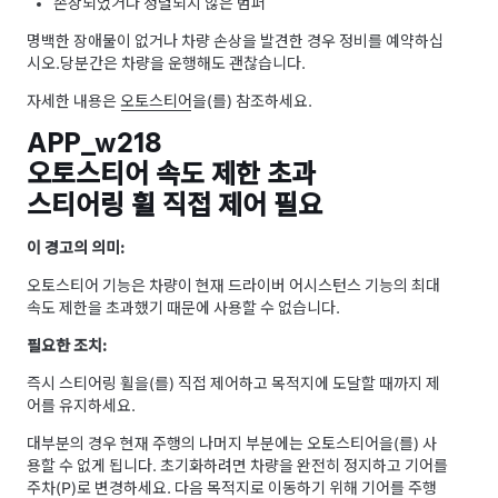
손상되었거나 정렬되지 않은 범퍼
명백한 장애물이 없거나 차량 손상을 발견한 경우 정비를 예약하십
시오.
당분간은 차량을 운행해도 괜찮습니다.
자세한 내용은
오토스티어
을(를) 참조하세요.
APP_w218
오토스티어 속도 제한 초과
스티어링 휠 직접 제어 필요
이 경고의 의미:
오토스티어
기능은 차량이 현재 드라이버 어시스턴스 기능의 최대
속도 제한을 초과했기 때문에 사용할 수 없습니다.
필요한 조치:
즉시
스티어링 휠
을(를) 직접 제어하고 목적지에 도달할 때까지 제
어를 유지하세요.
대부분의 경우 현재 주행의 나머지 부분에는
오토스티어
을(를) 사
용할 수 없게 됩니다. 초기화하려면 차량을 완전히 정지하고 기어를
주차(P)로 변경하세요. 다음 목적지로 이동하기 위해 기어를 주행