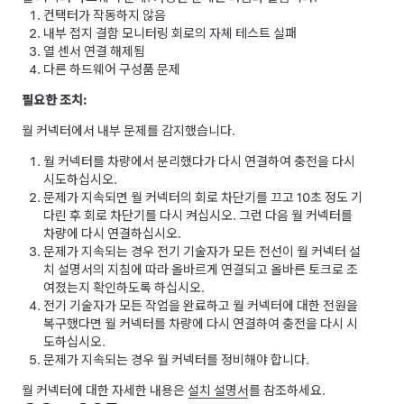
컨택터가 작동하지 않음
내부 접지 결함 모니터링 회로의 자체 테스트 실패
열 센서 연결 해제됨
다른 하드웨어 구성품 문제
필요한 조치:
월 커넥터에서 내부 문제를 감지했습니다.
월 커넥터를 차량에서 분리했다가 다시 연결하여 충전을 다시
시도하십시오.
문제가 지속되면 월 커넥터의 회로 차단기를 끄고 10초 정도 기
다린 후 회로 차단기를 다시 켜십시오. 그런 다음 월 커넥터를
차량에 다시 연결하십시오.
문제가 지속되는 경우 전기 기술자가 모든 전선이 월 커넥터 설
치 설명서의 지침에 따라 올바르게 연결되고 올바른 토크로 조
여졌는지 확인하도록 하십시오.
전기 기술자가 모든 작업을 완료하고 월 커넥터에 대한 전원을
복구했다면 월 커넥터를 차량에 다시 연결하여 충전을 다시 시
도하십시오.
문제가 지속되는 경우 월 커넥터를 정비해야 합니다.
월 커넥터에 대한 자세한 내용은
설치 설명서
를 참조하세요.