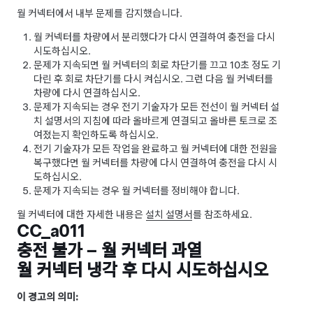
월 커넥터에서 내부 문제를 감지했습니다.
월 커넥터를 차량에서 분리했다가 다시 연결하여 충전을 다시
시도하십시오.
문제가 지속되면 월 커넥터의 회로 차단기를 끄고 10초 정도 기
다린 후 회로 차단기를 다시 켜십시오. 그런 다음 월 커넥터를
차량에 다시 연결하십시오.
문제가 지속되는 경우 전기 기술자가 모든 전선이 월 커넥터 설
치 설명서의 지침에 따라 올바르게 연결되고 올바른 토크로 조
여졌는지 확인하도록 하십시오.
전기 기술자가 모든 작업을 완료하고 월 커넥터에 대한 전원을
복구했다면 월 커넥터를 차량에 다시 연결하여 충전을 다시 시
도하십시오.
문제가 지속되는 경우 월 커넥터를 정비해야 합니다.
월 커넥터에 대한 자세한 내용은
설치 설명서
를 참조하세요.
CC_a011
충전 불가 – 월 커넥터 과열
월 커넥터 냉각 후 다시 시도하십시오
이 경고의 의미: