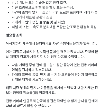
비, 안개, 눈 또는 이슬과 같은 환경 조건.
다른 조명원으로 인한 밝은 햇빛 또는 눈부심.
야간에 조명이 없거나 조명이 약한 도로를 포함하여, 상태가 좋
지 않거나 제한된 상황의 조명.
카메라 표면의 응결(물방울 및 김 서림).
터널 벽 또는 고속도로 분리대를 포함한 단조로운 환경적 특징.
필요한 조치:
목적지까지 계속해서 운행하세요.
차량 주행에는 문제가 없습니다.
이는 저절로 사라지는 일시적인 문제인 경우가 많습니다. 주행이 끝
날 때까지 경고가 사라지지 않는 경우 다음을 수행합니다.
다음 계획된 주행 전에 윈드실드 상단 중앙에 있는 전방 카메라
영역을 검사하고 청소합니다.
카메라 표면에 응결, 먼지 또는 기타 오염물이 있는지 확인하고
방해물 제거를 시도하십시오.
해당 차량 부위의 먼지나 이물질을 제거하는 방법에 대한 자세한 정
보는
카메라 청소
을(를) 참조하세요.
전방 카메라 인클로저 안쪽의 응결은 닦아낼 수 없지만 다음 단계에
따라 더 빠르게 없앨 수 있습니다.