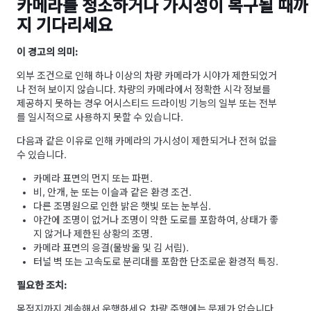
카메라를 청소하거나 가시성이 복구될 때까
지 기다리세요
이 경고의 의미:
외부 조건으로 인해 하나 이상의 차량 카메라가 시야가 제한되었거
나 전혀 보이지 않습니다. 차량의 카메라에서 정확한 시각 정보를
제공하지 못하는 경우
어시스티드 드라이빙
기능의 일부 또는 전부
를 일시적으로 사용하지 못할 수 있습니다.
다음과 같은 이유로 인해 카메라의 가시성이 제한되거나 전혀 없을
수 있습니다.
카메라 표면의 먼지 또는 파편.
비, 안개, 눈 또는 이슬과 같은 환경 조건.
다른 조명원으로 인한 밝은 햇빛 또는 눈부심.
야간에 조명이 없거나 조명이 약한 도로를 포함하여, 상태가 좋
지 않거나 제한된 상황의 조명.
카메라 표면의 응결(물방울 및 김 서림).
터널 벽 또는 고속도로 분리대를 포함한 단조로운 환경적 특징.
필요한 조치:
목적지까지 계속해서 운행하세요.
차량 주행에는 문제가 없습니다.