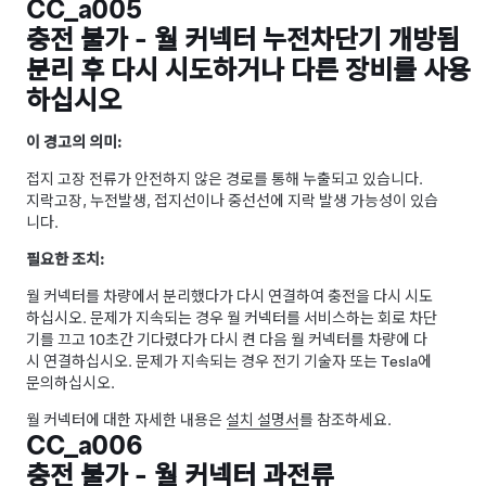
CC_a005
충전 불가 - 월 커넥터 누전차단기 개방됨
분리 후 다시 시도하거나 다른 장비를 사용
하십시오
이 경고의 의미:
접지 고장 전류가 안전하지 않은 경로를 통해 누출되고 있습니다.
지락고장, 누전발생, 접지선이나 중선선에 지락 발생 가능성이 있습
니다.
필요한 조치:
월 커넥터를 차량에서 분리했다가 다시 연결하여 충전을 다시 시도
하십시오. 문제가 지속되는 경우 월 커넥터를 서비스하는 회로 차단
기를 끄고 10초간 기다렸다가 다시 켠 다음 월 커넥터를 차량에 다
시 연결하십시오. 문제가 지속되는 경우 전기 기술자 또는 Tesla에
문의하십시오.
월 커넥터에 대한 자세한 내용은
설치 설명서
를 참조하세요.
CC_a006
충전 불가 - 월 커넥터 과전류