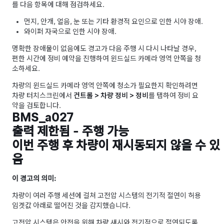
를 다음 항목에 대해 점검하세요.
먼지, 안개, 얼음, 눈 또는 기타 환경적 요인으로 인한 시야 장애.
와이퍼 자국으로 인한 시야 장애.
명확한 장애물이 없음에도 경고가 다음 주행 시 다시 나타날 경우,
편한 시간에 정비 예약을 진행하여 윈드실드 카메라 영역 안쪽을 청
소하세요.
차량의 윈드실드 카메라 영역 안쪽에 청소가 필요한지 확인하려면
차량 터치스크린에서
컨트롤 > 차량 정비 > 정비
를 탭하여 정비 요
약을 검토합니다.
BMS_a027
출력 제한됨 - 주행 가능
이번 주행 후 차량이 재시동되지 않을 수 있
음
이 경고의 의미:
차량이 여러 주행 세션에 걸쳐 고전압 시스템의 전기적 절연이 허용
임곗값 아래로 떨어진 것을 감지했습니다.
고전압 시스템은 안전을 위해 차량 섀시와 전기적으로 절연되도록