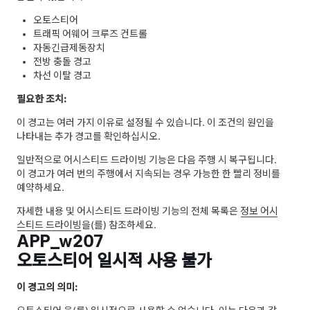
오토스티어
트래픽 어웨어 크루즈 컨트롤
자동긴급제동장치
전방 충돌 경고
차선 이탈 경고
필요한 조치:
이 경고는 여러 가지 이유로 설정될 수 있습니다. 이 조건의 원인을
나타내는 추가 경고를 확인하십시오.
일반적으로
어시스티드 드라이빙
기능은 다음 주행 시 복구됩니다.
이 경고가 여러 번의 주행에서 지속되는 경우 가능한 한 빨리 정비를
예약하세요.
자세한 내용 및
어시스티드 드라이빙
기능의 전체 목록은
정보
어시
스티드 드라이빙
을(를) 참조하세요.
APP_w207
오토스티어 일시적 사용 불가
이 경고의 의미: