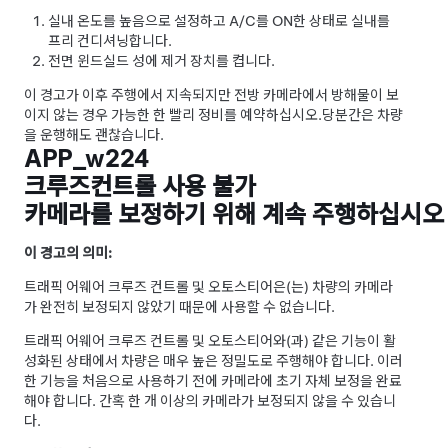
실내 온도를 높음으로 설정하고 A/C를 ON한 상태로 실내를
프리 컨디셔닝합니다.
전면 윈드실드 성에 제거 장치를 켭니다.
이 경고가 이후 주행에서 지속되지만 전방 카메라에서 방해물이 보
이지 않는 경우 가능한 한 빨리 정비를 예약하십시오.
당분간은 차량
을 운행해도 괜찮습니다.
APP_w224
크루즈컨트롤 사용 불가
카메라를 보정하기 위해 계속 주행하십시오
이 경고의 의미:
트래픽 어웨어 크루즈 컨트롤
및
오토스티어
은(는) 차량의 카메라
가 완전히 보정되지 않았기 때문에 사용할 수 없습니다.
트래픽 어웨어 크루즈 컨트롤
및
오토스티어
와(과) 같은 기능이 활
성화된 상태에서 차량은 매우 높은 정밀도로 주행해야 합니다. 이러
한 기능을 처음으로 사용하기 전에 카메라에 초기 자체 보정을 완료
해야 합니다. 간혹 한 개 이상의 카메라가 보정되지 않을 수 있습니
다.