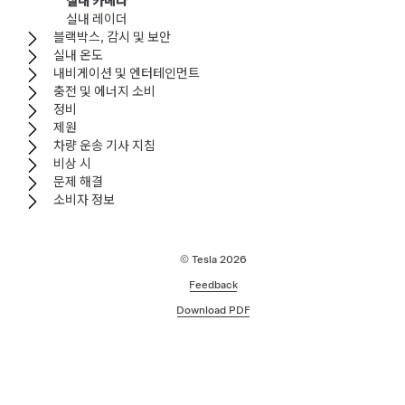
실내 카메라
실내 레이더
블랙박스, 감시 및 보안
실내 온도
내비게이션 및 엔터테인먼트
충전 및 에너지 소비
정비
제원
차량 운송 기사 지침
비상 시
문제 해결
소비자 정보
© Tesla
2026
Feedback
Download PDF