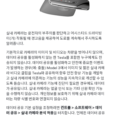
실내 카메라는 운전자의 부주의를 판단하고
어시스티드 드라이빙
이(가) 작동될 때 경고음을 제공하여 도로를 계속해서 주시하도록
알려줍니다.
기본적으로 카메라의 이미지 및 비디오는 차량을 벗어나지 않으며,
데이터 공유를 활성화하지 않는 한 Tesla를 포함한 누구에게도 전
송되지 않습니다. 데이터 공유를 활성화하고 안전에 중요한 이벤트
가 발생하는 경우(예: 충돌)
Model 3
에서 이미지 및 짧은 실내 카메
라 비디오 클립을 Tesla와 공유하여 향후 안전 향상 기능을 개발하
고 실내 카메라에 의존하는 기능의 성능을 지속적으로 개선할 수 있
도록 돕습니다. 실내 카메라 기능에 진단이 필요한 경우에도 데이터
가 공유됩니다. 실내 카메라는 얼굴 인식 또는 기타 신원 확인 기능
을 수행하지 않습니다. 개인정보를 보호하기 위해 실내 카메라 데이
터는 차량 식별 번호와 연결되지 않습니다.
데이터 공유 기본 설정을 조정하려면
컨트롤
>
소프트웨어
>
데이
터 공유
>
실내 카메라 분석 허용
을 터치합니다. 언제든 데이터 공유