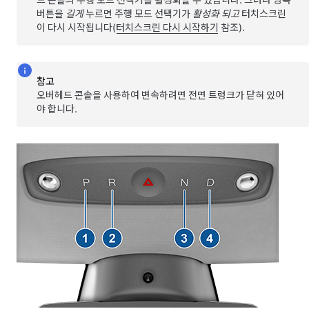
드 콘솔의 주행 모드 선택기를 활성화할 수 있습니다. 그러나 양쪽
버튼을
길게
누르면 주행 모드 선택기가
활성화 되고
터치스크린
이 다시 시작됩니다(
터치스크린 다시 시작하기
참조).
참고
오버헤드 콘솔을 사용하여 변속하려면 전면 트렁크가 닫혀 있어
야 합니다.