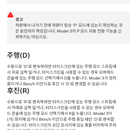
경고
차량에서 나가기 전에 차량이 항상 'P' 모드에 있는지 확인하는 것
은 운전자의 책임입니다.
Model 3
의 P 모드 자동 전환 기능을 신
뢰하지는 마십시오.
주행(D)
수동으로 ‘D’로 변속하려면 터치스크린에 있는 주행 모드 스트립에
서 위로 살짝 밀거나, 터치스크린을 사용할 수 없는 경우
오버헤드
콘솔
에 있는 주행 모드 선택기에서 D를 누릅니다.
Model 3
가 정차
중이거나
8km/h
미만으로 후진 시 ‘D’로 변경할 수 있습니다.
후진(R)
수동으로 ‘R’로 변속하려면 터치스크린에 있는 주행 모드 스트립에
서 아래로 살짝 밀거나, 터치스크린을 사용할 수 없는 경우
오버헤
드 콘솔
에 있는 주행 모드 선택기에서 R을 누릅니다.
Model 3
이
(가) 정지해 있거나
8km/h
미만으로 주행 중일 때만 ‘D’로 변속할
수 있습니다.
터치스크린의 상단 모서리에 있는
X
를 터치하여 주차