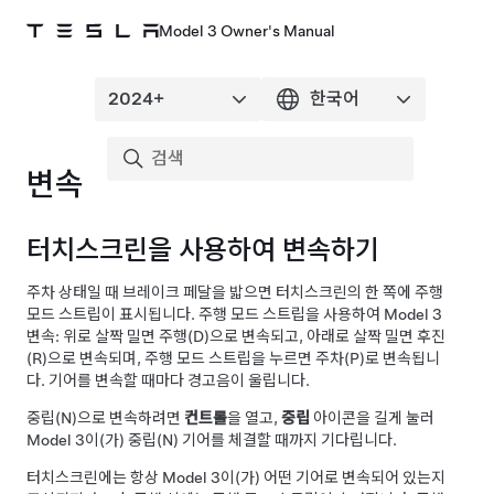
Model 3 Owner's Manual
변속
터치스크린을 사용하여 변속하기
주차 상태일 때 브레이크 페달을 밟으면 터치스크린의 한 쪽에 주행
모드 스트립이 표시됩니다. 주행 모드 스트립을 사용하여
Model 3
변속: 위로 살짝 밀면 주행(D)으로 변속되고, 아래로 살짝 밀면 후진
(R)으로 변속되며, 주행 모드 스트립을 누르면 주차(P)로 변속됩니
다. 기어를 변속할 때마다 경고음이 울립니다.
중립(N)으로 변속하려면
컨트롤
을 열고,
중립
아이콘을 길게 눌러
Model 3
이(가) 중립(N) 기어를 체결할 때까지 기다립니다.
터치스크린에는 항상
Model 3
이(가) 어떤 기어로 변속되어 있는지