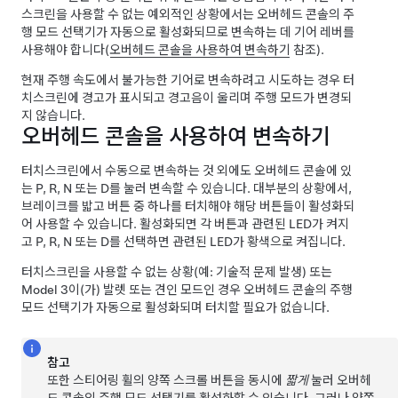
스크린을 사용할 수 없는 예외적인 상황에서는
오버헤드 콘솔
의 주
행 모드 선택기가 자동으로 활성화되므로 변속하는 데 기어 레버를
사용해야 합니다(
오버헤드 콘솔을 사용하여 변속하기
참조).
현재 주행 속도에서 불가능한 기어로 변속하려고 시도하는 경우
터
치스크린
에 경고가 표시되고 경고음이 울리며 주행 모드가 변경되
지 않습니다.
오버헤드 콘솔을 사용하여 변속하기
터치스크린에서 수동으로 변속하는 것 외에도 오버헤드 콘솔에 있
는 P, R, N 또는 D를 눌러 변속할 수 있습니다. 대부분의 상황에서,
브레이크를 밟고 버튼 중 하나를 터치해야 해당 버튼들이 활성화되
어 사용할 수 있습니다. 활성화되면 각 버튼과 관련된 LED가 켜지
고 P, R, N 또는 D를 선택하면 관련된 LED가 황색으로 켜집니다.
터치스크린을 사용할 수 없는 상황(예: 기술적 문제 발생) 또는
Model 3
이(가) 발렛 또는
견인 모드
인 경우 오버헤드 콘솔의 주행
모드 선택기가 자동으로 활성화되며 터치할 필요가 없습니다.
참고
또한
스티어링 휠
의 양쪽 스크롤 버튼을 동시에
짧게
눌러 오버헤