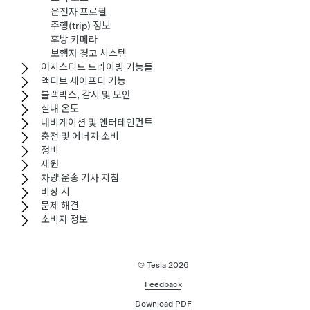
운전자 프로필
주행(trip) 정보
후방 카메라
보행자 경고 시스템
어시스티드 드라이빙 기능들
액티브 세이프티 기능
블랙박스, 감시 및 보안
실내 온도
내비게이션 및 엔터테인먼트
충전 및 에너지 소비
정비
제원
차량 운송 기사 지침
비상 시
문제 해결
소비자 정보
© Tesla
2026
Feedback
Download PDF