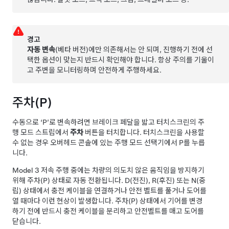
경고
자동 변속
(베타 버전)에만 의존해서는 안 되며, 진행하기 전에 선
택한 옵션이 맞는지 반드시 확인해야 합니다. 항상 주의를 기울이
고 주변을 모니터링하며 안전하게 주행하세요.
주차(P)
수동으로 ‘P’로 변속하려면 브레이크 페달을 밟고 터치스크린의 주
행 모드 스트립에서
주차
버튼을 터치합니다. 터치스크린을 사용할
수 없는 경우
오버헤드 콘솔
에 있는 주행 모드 선택기에서 P를 누릅
니다.
Model 3
저속 주행 중에는 차량의 의도치 않은 움직임을 방지하기
위해 주차(P) 상태로 자동 전환됩니다. D(전진), R(후진) 또는 N(중
립) 상태에서 충전 케이블을 연결하거나 안전 벨트를 풀거나 도어를
열 때마다 이런 현상이 발생합니다. 주차(P) 상태에서 기어를 변경
하기 전에 반드시 충전 케이블을 분리하고 안전벨트를 매고 도어를
닫습니다.