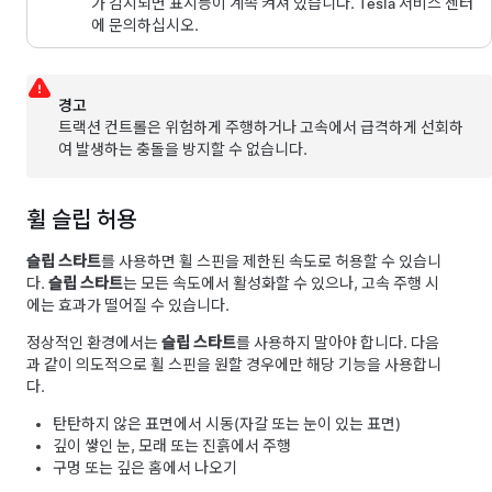
가 감지되면 표시등이 계속 켜져 있습니다. Tesla 서비스 센터
에 문의하십시오.
경고
트랙션 컨트롤은 위험하게 주행하거나 고속에서 급격하게 선회하
여 발생하는 충돌을 방지할 수 없습니다.
휠 슬립 허용
슬립 스타트
를 사용하면 휠 스핀을 제한된 속도로 허용할 수 있습니
다.
슬립 스타트
는 모든 속도에서 활성화할 수 있으나, 고속 주행 시
에는 효과가 떨어질 수 있습니다.
정상적인 환경에서는
슬립 스타트
를 사용하지 말아야 합니다. 다음
과 같이 의도적으로 휠 스핀을 원할 경우에만 해당 기능을 사용합니
다.
탄탄하지 않은 표면에서 시동(자갈 또는 눈이 있는 표면)
깊이 쌓인 눈, 모래 또는 진흙에서 주행
구멍 또는 깊은 홈에서 나오기