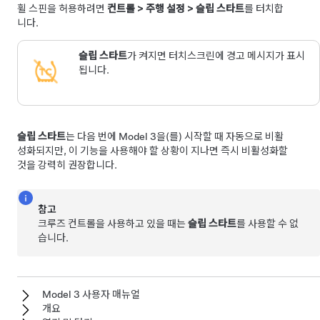
휠 스핀을 허용하려면
컨트롤
>
주행 설정
>
슬립 스타트
를 터치합
니다.
슬립 스타트
가 켜지면
터치스크린
에 경고 메시지가 표시
됩니다.
슬립 스타트
는 다음 번에
Model 3
을(를) 시작할 때 자동으로 비활
성화되지만, 이 기능을 사용해야 할 상황이 지나면 즉시 비활성화할
것을 강력히 권장합니다.
참고
크루즈 컨트롤을 사용하고 있을 때는
슬립 스타트
를 사용할 수 없
습니다.
Model 3 사용자 매뉴얼
개요