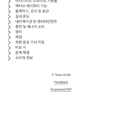
어시스티드 드라이빙 기능들
액티브 세이프티 기능
블랙박스, 감시 및 보안
실내 온도
내비게이션 및 엔터테인먼트
충전 및 에너지 소비
정비
제원
차량 운송 기사 지침
비상 시
문제 해결
소비자 정보
© Tesla
2026
Feedback
Download PDF