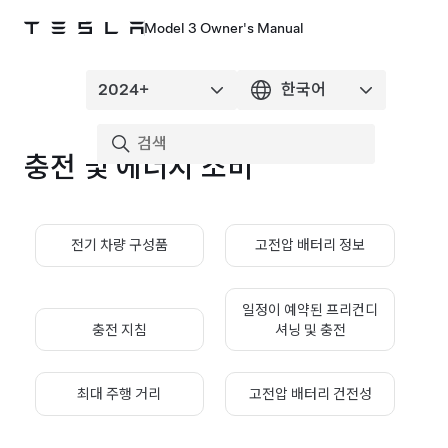
Model 3 Owner's Manual
충전 및 에너지 소비
전기 차량 구성품
고전압 배터리 정보
일정이 예약된 프리컨디
충전 지침
셔닝 및 충전
최대 주행 거리
고전압 배터리 건전성