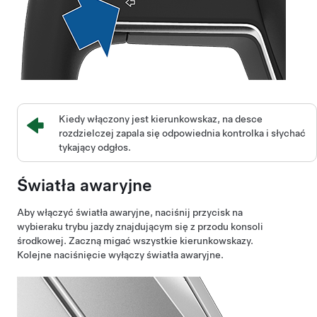
Kiedy włączony jest kierunkowskaz, na desce
rozdzielczej zapala się odpowiednia kontrolka i słychać
tykający odgłos.
Światła awaryjne
Aby włączyć światła awaryjne, naciśnij przycisk na
wybieraku trybu jazdy znajdującym się z przodu konsoli
środkowej. Zaczną migać wszystkie kierunkowskazy.
Kolejne naciśnięcie wyłączy światła awaryjne.