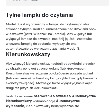
Tylne lampki do czytania
Model S
jest wyposażony w lampki do czytania po obu
stronach tylnych siedzeń, umieszczone nad drzwiami obok
wieszaków (patrz
Wieszaki na ubrania
). Aby włączyć lub
wyłączyć lampkę do czytania, naciśnij ją. Jeśli zostawisz
włączoną lampkę do czytania, wyłączy się ona
automatycznie po wyłączeniu zasilania
Model S
.
Kierunkowskazy
Aby włączyć kierunkowskaz, naciśnij odpowiedni przycisk
ze strzałką po lewej stronie
wolant (lub kierownica)
.
Kierunkowskaz wyłącza się po obróceniu pojazdu
wolant
(lub kierownica)
o określony kąt (przykładowo gdy kierowca
skończy zakręcać). Można go także wyłączyć,naciskając
drugi raz przycisk kierunkowskazu.
Jeśli dla ustawień
Sterowanie
>
Światła
>
Automatyczne
kierunkowskazy
wybrano opcję
Automatyczne
wyłączanie
, kierunkowskazy będą wyłączać się