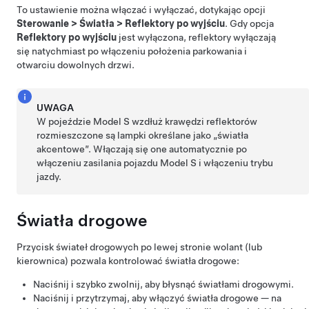
To ustawienie można włączać i wyłączać,
dotykając opcji
Sterowanie
>
Światła
>
Reflektory po wyjściu
. Gdy opcja
Reflektory po wyjściu
jest wyłączona, reflektory wyłączają
się natychmiast po włączeniu położenia parkowania i
otwarciu dowolnych drzwi.
UWAGA
W pojeździe Model S wzdłuż krawędzi reflektorów
rozmieszczone są lampki określane jako „światła
akcentowe”. Włączają się one automatycznie po
włączeniu zasilania pojazdu Model S i włączeniu trybu
jazdy.
Światła drogowe
Przycisk świateł drogowych po lewej stronie
wolant (lub
kierownica)
pozwala kontrolować światła drogowe:
Naciśnij i szybko zwolnij, aby błysnąć światłami drogowymi.
Naciśnij i przytrzymaj, aby włączyć światła drogowe — na