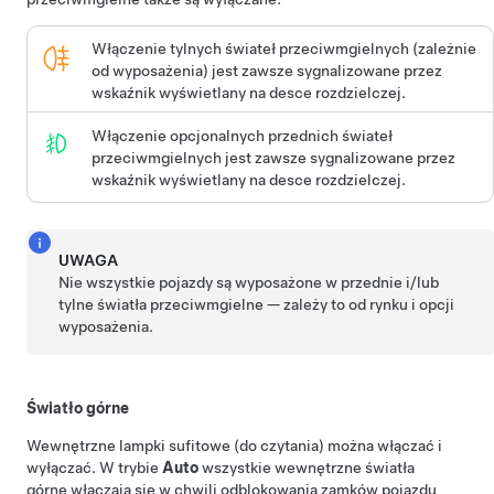
Włączenie tylnych świateł przeciwmgielnych (zależnie
od wyposażenia) jest zawsze sygnalizowane przez
wskaźnik wyświetlany na desce rozdzielczej.
Włączenie opcjonalnych przednich świateł
przeciwmgielnych jest zawsze sygnalizowane przez
wskaźnik wyświetlany na desce rozdzielczej.
UWAGA
Nie wszystkie pojazdy są wyposażone w przednie i/lub
tylne światła przeciwmgielne — zależy to od rynku i opcji
wyposażenia.
Światło górne
Wewnętrzne lampki sufitowe (do czytania) można włączać i
wyłączać. W trybie
Auto
wszystkie wewnętrzne światła
górne włączają się w chwili odblokowania zamków pojazdu