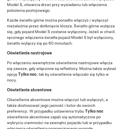
Model S
, otwarcia drzwi przy wysiadaniu lub włączenia
położenia postojowego.
Każde światło górne można ponadto włączyć i wyłączyć
niezależnie przez dotknięcie klosza. Światło górne wyłącza
się, gdy pojazd
Model S
zostanie wyłączony. Jeżeli w chwili
ręcznego włączenia światła pojazd
Model S
był wyłączony,
światło wyłączy się po 60 minutach.
Oświetlenie nastrojowe
Po włączeniu wewnętrzne oświetlenie nastrojowe włącza
się zawsze, gdy włączone są reflektory.
Można także wybrać
opcję
Tylko noc
, tak by oświetlenie włączało się tylko w
nocy.
Oświetlenie akcentowe
Oświetlenie akcentowe można włączyć lub wyłączyć, a
także dostosować jego jasność i kolor do swoich
preferencji. W przypadku ustawienia trybu
Tylko noc
oświetlenie akcentowe zapali się automatycznie po
wykryciu ciemności na zewnątrz pojazdu lub w przypadku
włączenia oświetlenia poprawiającego wygodę