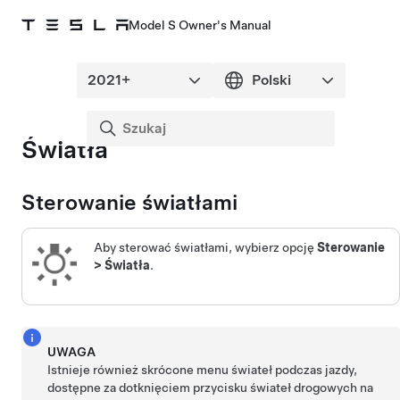
Model S Owner's Manual
Światła
Sterowanie światłami
Aby sterować światłami, wybierz opcję
Sterowanie
>
Światła
.
UWAGA
Istnieje również skrócone menu świateł podczas jazdy,
dostępne za dotknięciem przycisku świateł drogowych na