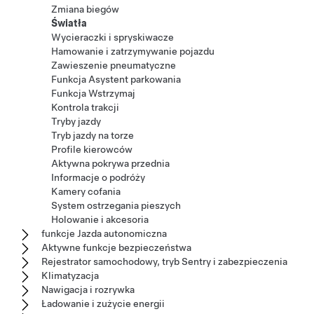
Zmiana biegów
Światła
Wycieraczki i spryskiwacze
Hamowanie i zatrzymywanie pojazdu
Zawieszenie pneumatyczne
Funkcja Asystent parkowania
Funkcja Wstrzymaj
Kontrola trakcji
Tryby jazdy
Tryb jazdy na torze
Profile kierowców
Aktywna pokrywa przednia
Informacje o podróży
Kamery cofania
System ostrzegania pieszych
Holowanie i akcesoria
funkcje Jazda autonomiczna
Aktywne funkcje bezpieczeństwa
Rejestrator samochodowy, tryb Sentry i zabezpieczenia
Klimatyzacja
Nawigacja i rozrywka
Ładowanie i zużycie energii