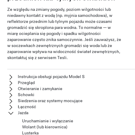
Ze względu na zmiany pogody, poziom wilgotności lub
niedawny kontakt z wodą (np. myjnia samochodowa), w
reflektorze przednim lub tylnym pojazdu może czasami
gromadzić się skroplona para wodna. To normalne — w
miarę ocieplania się pogody i spadku wilgotności
zaparowanie często znika samoczynnie. Jeśli zauważysz, że
w soczewkach zewnętrznych gromadzi się woda lub że
zaparowanie wpływa na widoczność świateł zewnętrznych,
skontaktuj się z serwisem Tesli.
Instrukcja obsługi pojazdu Model S
Przegląd
Otwieranie i zamykanie
Schowki
Siedzenia oraz systemy mocujące
Łączność
Jazda
Uruchamianie i wyłączanie
Wolant (lub kierownica)
Lusterka