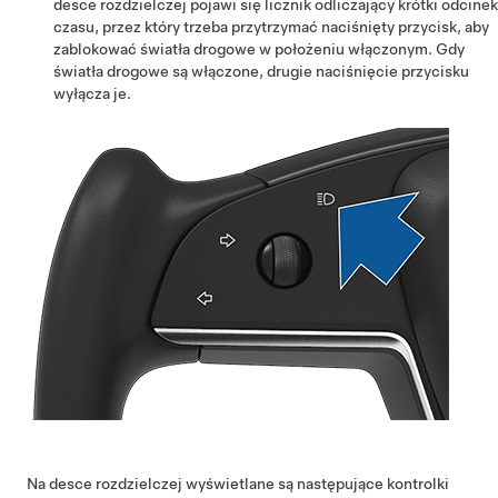
desce rozdzielczej pojawi się licznik odliczający krótki odcinek
czasu, przez który trzeba przytrzymać naciśnięty przycisk, aby
zablokować światła drogowe w położeniu włączonym. Gdy
światła drogowe są włączone, drugie naciśnięcie przycisku
wyłącza je.
Na
desce rozdzielczej
wyświetlane są następujące kontrolki