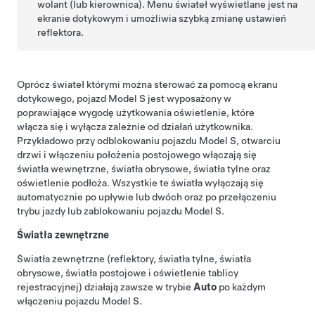
wolant (lub kierownica)
. Menu świateł wyświetlane jest na
ekranie dotykowym i umożliwia szybką zmianę ustawień
reflektora.
Oprócz świateł którymi można sterować za pomocą ekranu
dotykowego, pojazd
Model S
jest wyposażony w
poprawiające wygodę użytkowania oświetlenie, które
włącza się i wyłącza zależnie od działań użytkownika.
Przykładowo przy odblokowaniu pojazdu
Model S
, otwarciu
drzwi i włączeniu położenia postojowego włączają się
światła wewnętrzne, światła obrysowe, światła tylne oraz
oświetlenie podłoża. Wszystkie te światła wyłączają się
automatycznie po upływie lub dwóch oraz po przełączeniu
trybu jazdy lub zablokowaniu pojazdu
Model S
.
Światła zewnętrzne
Światła zewnętrzne (reflektory, światła tylne, światła
obrysowe, światła postojowe i oświetlenie tablicy
rejestracyjnej) działają zawsze w trybie
Auto
po każdym
włączeniu pojazdu
Model S
.