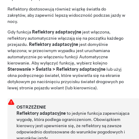
Reflektory dostosowują również wiązkę światła do
zakrętów, aby zapewnić lepszą widoczność podczas jazdy w
nocy.
Gdy funkcja
Reflektory adaptacyjne
jest włączona,
reflektory automatycznie włączają się na początku każdego
przejazdu.
Reflektory adaptacyjne
jest domyślnie
włączona
; w przeciwnym wypadku jest uruchamiana
automatycznie po włączeniu funkcji
Automatyczne
kierowanie
. Aby wyłączyć funkcję, wybierz kolejno
Sterowanie
>
Światła
>
Reflektory adaptacyjne
lub użyj
okna podręcznego świateł, które wyświetla się na ekranie
dotykowym po naciśnięciu przycisku świateł drogowych po
lewej stronie pojazdu
wolant (lub kierownica)
.
OSTRZEŻENIE
Reflektory adaptacyjne
to jedynie funkcja zapewniająca
wygodę, która podlega ograniczeniom. Obowiązkiem
kierowcy jest upewnienie się, że reflektory są zawsze
odpowiednio dostosowane do warunków pogodowych i
warunków jazdy.