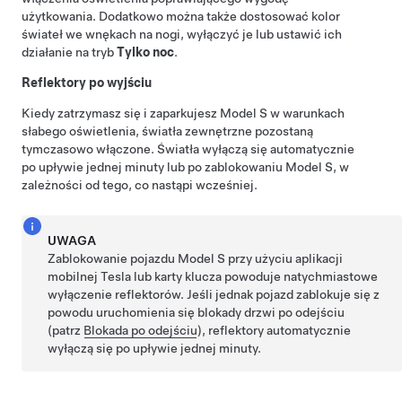
użytkowania. Dodatkowo można także dostosować kolor
świateł we wnękach na nogi, wyłączyć je lub ustawić ich
działanie na tryb
Tylko noc
.
Reflektory po wyjściu
Kiedy zatrzymasz się i zaparkujesz
Model S
w warunkach
słabego oświetlenia, światła zewnętrzne pozostaną
tymczasowo włączone. Światła wyłączą się automatycznie
po upływie jednej minuty lub po zablokowaniu
Model S
, w
zależności od tego, co nastąpi wcześniej.
UWAGA
Zablokowanie pojazdu
Model S
przy użyciu aplikacji
mobilnej Tesla
lub karty klucza
powoduje natychmiastowe
wyłączenie reflektorów. Jeśli jednak pojazd zablokuje się z
powodu uruchomienia się blokady drzwi po odejściu
(patrz
Blokada po odejściu
), reflektory automatycznie
wyłączą się po upływie jednej minuty.