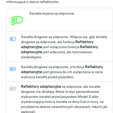
informujące o stanie reflektorów:
Światła mijania są włączone.
Światła drogowe są włączone.
Włącza się, gdy światła
drogowe są włączone, ale funkcja
Reflektory
adaptacyjne
jest wyłączona funkcja
Reflektory
adaptacyjne
jest włączona, ale tymczasowo
niedostępna.
Światła drogowe są włączone, a funkcja
Reflektory
adaptacyjne
jest gotowa do ich wyłączenia w razie
wykrycia światła przed pojazdem.
Reflektory adaptacyjne
są włączone, ale światła
drogowe nie działają. Może to być spowodowane
wykryciem świateł przed pojazdem
Model S
albo
wystarczającą ilością światła za dnia (lub w nocy, na
przykład na dobrze oświetlonych obszarach, takich jak
parkingi).