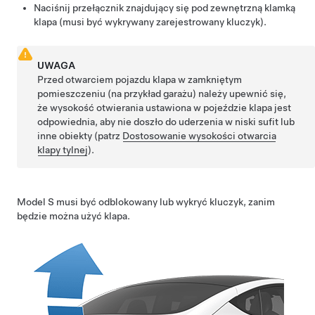
Naciśnij przełącznik znajdujący się pod zewnętrzną klamką
klapa
(musi być wykrywany zarejestrowany kluczyk).
UWAGA
Przed otwarciem pojazdu
klapa
w zamkniętym
pomieszczeniu (na przykład garażu) należy upewnić się,
że wysokość otwierania ustawiona w pojeździe
klapa
jest
odpowiednia, aby nie doszło do uderzenia w niski sufit lub
inne obiekty (patrz
Dostosowanie wysokości otwarcia
klapy tylnej
).
Model S
musi być odblokowany lub wykryć kluczyk, zanim
będzie można użyć
klapa
.