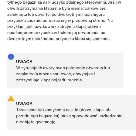
tylnego bagażnika na kluczyku zdalnego sterowania. Jeśli w
chwili zatrzymania klapa nie była niemal całkowicie
zamknięta lub otwarta, po dwukrotnym naciśnięciu
przycisku zacznie poruszać się w przeciwną stronę. Na
przykład, jeśli użytkownik zatrzyma
klapa
jednym
naciśnięciem przycisku w trakcie jej otwierania, po
dwukrotnym naciśnięciu przycisku klapa się zamknie.
UWAGA
W sytuacjach awaryjnych polecenie otwarcia lub
zamknięcia można anulować, chwytając i
zatrzymując
klapa
pojazdu ręcznie.
UWAGA
Trzaskanie lub zamykanie na siłę (drzwi,
klapa
lub
przedniego bagażnika) może spowodować uszkodzenia
nieobjęte gwarancją.