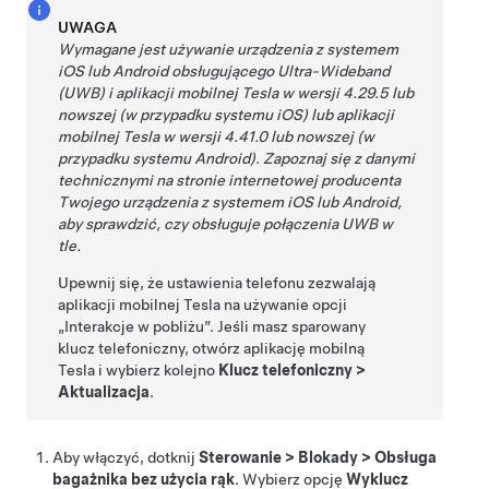
UWAGA
Wymagane jest używanie urządzenia z systemem
iOS lub Android obsługującego Ultra-Wideband
(UWB) i aplikacji mobilnej Tesla w wersji 4.29.5 lub
nowszej (w przypadku systemu iOS) lub aplikacji
mobilnej Tesla w wersji 4.41.0 lub nowszej (w
przypadku systemu Android). Zapoznaj się z danymi
technicznymi na stronie internetowej producenta
Twojego urządzenia z systemem iOS lub Android,
aby sprawdzić, czy obsługuje połączenia UWB w
tle.
Upewnij się, że ustawienia telefonu zezwalają
aplikacji mobilnej Tesla na używanie opcji
„Interakcje w pobliżu”. Jeśli masz sparowany
klucz telefoniczny, otwórz aplikację mobilną
Tesla i wybierz kolejno
Klucz telefoniczny
>
Aktualizacja
.
Aby włączyć, dotknij
Sterowanie
>
Blokady
>
Obsługa
bagażnika bez użycia rąk
. Wybierz opcję
Wyklucz