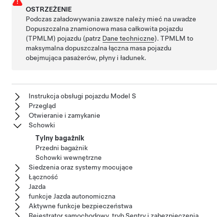
OSTRZEŻENIE
Podczas załadowywania zawsze należy mieć na uwadze
Dopuszczalna znamionowa masa całkowita pojazdu
(TPMLM)
pojazdu (patrz
Dane techniczne
).
TPMLM
to
maksymalna dopuszczalna łączna masa pojazdu
obejmująca pasażerów, płyny i ładunek.
Instrukcja obsługi pojazdu Model S
Przegląd
Otwieranie i zamykanie
Schowki
Tylny bagażnik
Przedni bagażnik
Schowki wewnętrzne
Siedzenia oraz systemy mocujące
Łączność
Jazda
funkcje Jazda autonomiczna
Aktywne funkcje bezpieczeństwa
Rejestrator samochodowy, tryb Sentry i zabezpieczenia