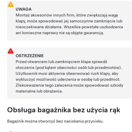
UWAGA
Montaż akcesoriów innych firm, które zwiększają wagę
klapy
, może spowodować jej samoczynne zamknięcie lub
nieoczekiwane działanie. Wszelkie powstałe uszkodzenia
ani konieczne naprawy nie są objęte gwarancją.
OSTRZEŻENIE
Przed otwarciem lub zamknięciem
klapa
sprawdź
otoczenie (pod kątem obecności osób lub przedmiotów).
Użytkownik musi aktywnie obserwować ruch klapy, aby
wykluczyć możliwość uderzenia w osobę lub przedmiot.
Zlekceważenie tego zalecenia może spowodować szkody
materialne lub obrażenia.
Obsługa bagażnika bez użycia rąk
Bagażnik można otworzyć bez naciskania przycisku.