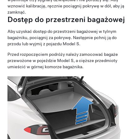
wznowić kalibrację, ręcznie pociągnij pokrywę w dół, aby ją
zamknąć.
Dostęp do przestrzeni bagażowej
Aby uzyskać dostęp do przestrzeni bagażowej w tylnym
bagażniku, pociągnij za pokrywę. Następnie pchnij ją do
przodu lub wyjmij z pojazdu
Model S
.
Przed rozpoczęciem podróży należy zamocować bagaże
przewożone w pojeździe
Model S
, a cięższe przedmioty
umieścić w
górnej
komorze bagażnika.