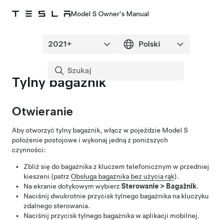
Model S Owner's Manual
Tylny bagażnik
Otwieranie
Aby otworzyć tylny bagażnik, włącz w pojeździe
Model S
położenie postojowe i wykonaj jedną z poniższych
czynności:
Zbliż się do bagażnika z kluczem telefonicznym w przedniej
kieszeni (patrz
Obsługa bagażnika bez użycia rąk
).
Na ekranie dotykowym wybierz
Sterowanie
>
Bagażnik
.
Naciśnij dwukrotnie przycisk tylnego bagażnika na kluczyku
zdalnego sterowania.
Naciśnij przycisk tylnego bagażnika w aplikacji mobilnej.