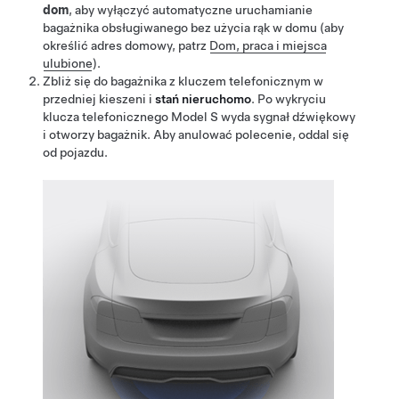
dom
, aby wyłączyć automatyczne uruchamianie
bagażnika obsługiwanego bez użycia rąk w domu (aby
określić adres domowy, patrz
Dom, praca i miejsca
ulubione
).
Zbliż się do bagażnika z kluczem telefonicznym w
przedniej kieszeni i
stań nieruchomo
. Po wykryciu
klucza telefonicznego
Model S
wyda sygnał dźwiękowy
i otworzy bagażnik. Aby anulować polecenie, oddal się
od pojazdu.