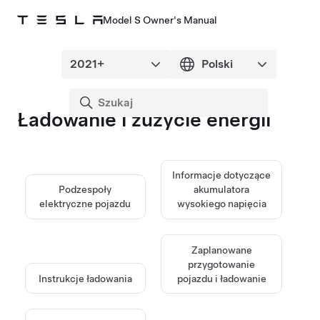
Model S Owner's Manual
Ładowanie i zużycie energii
Informacje dotyczące
Podzespoły
akumulatora
elektryczne pojazdu
wysokiego napięcia
Zaplanowane
przygotowanie
Instrukcje ładowania
pojazdu i ładowanie