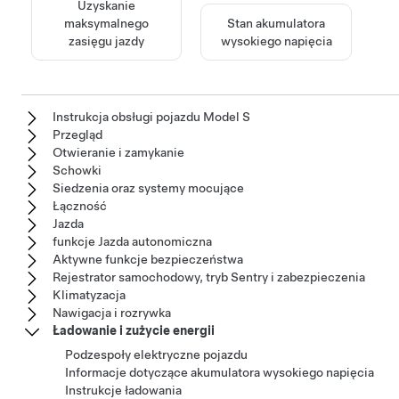
Uzyskanie
maksymalnego
Stan akumulatora
zasięgu jazdy
wysokiego napięcia
Instrukcja obsługi pojazdu Model S
Przegląd
Otwieranie i zamykanie
Schowki
Siedzenia oraz systemy mocujące
Łączność
Jazda
funkcje Jazda autonomiczna
Aktywne funkcje bezpieczeństwa
Rejestrator samochodowy, tryb Sentry i zabezpieczenia
Klimatyzacja
Nawigacja i rozrywka
Ładowanie i zużycie energii
Podzespoły elektryczne pojazdu
Informacje dotyczące akumulatora wysokiego napięcia
Instrukcje ładowania