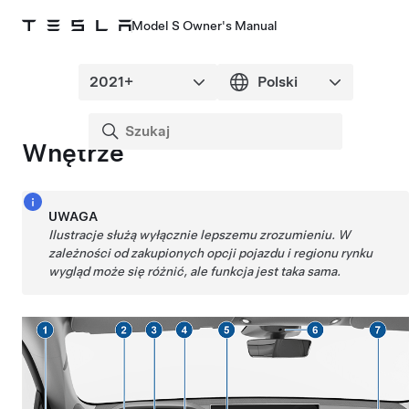
Model S Owner's Manual
Wnętrze
UWAGA
Ilustracje służą wyłącznie lepszemu zrozumieniu. W
zależności od zakupionych opcji pojazdu i regionu rynku
wygląd może się różnić, ale funkcja jest taka sama.