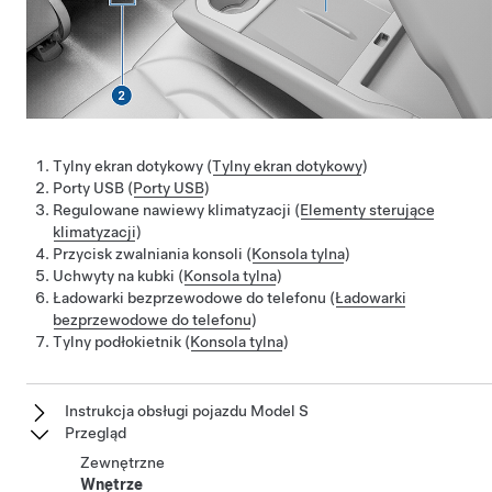
Tylny ekran dotykowy (
Tylny ekran dotykowy
)
Porty USB (
Porty USB
)
Regulowane nawiewy klimatyzacji (
Elementy sterujące
klimatyzacji
)
Przycisk zwalniania konsoli (
Konsola tylna
)
Uchwyty na kubki (
Konsola tylna
)
Ładowarki bezprzewodowe do telefonu (
Ładowarki
bezprzewodowe do telefonu
)
Tylny podłokietnik (
Konsola tylna
)
Instrukcja obsługi pojazdu Model S
Przegląd
Zewnętrzne
Wnętrze