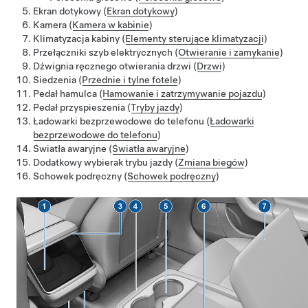
Ekran dotykowy (
Ekran dotykowy
)
Kamera (
Kamera w kabinie
)
Klimatyzacja kabiny (
Elementy sterujące klimatyzacji
)
Przełączniki szyb elektrycznych (
Otwieranie i zamykanie
)
Dźwignia ręcznego otwierania drzwi (
Drzwi
)
Siedzenia (
Przednie i tylne fotele
)
Pedał hamulca (
Hamowanie i zatrzymywanie pojazdu
)
Pedał przyspieszenia (
Tryby jazdy
)
Ładowarki bezprzewodowe do telefonu (
Ładowarki
bezprzewodowe do telefonu
)
Światła awaryjne (
Światła awaryjne
)
Dodatkowy wybierak trybu jazdy (
Zmiana biegów
)
Schowek podręczny (
Schowek podręczny
)