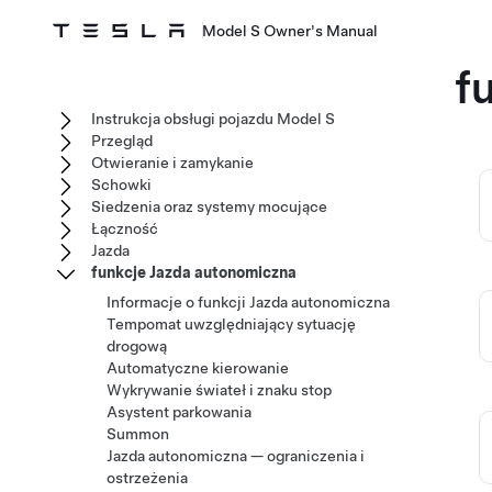
Model S Owner's Manual
f
Instrukcja obsługi pojazdu Model S
Przegląd
Otwieranie i zamykanie
Schowki
Siedzenia oraz systemy mocujące
Łączność
Jazda
funkcje Jazda autonomiczna
Informacje o funkcji Jazda autonomiczna
Tempomat uwzględniający sytuację
drogową
Automatyczne kierowanie
Wykrywanie świateł i znaku stop
Asystent parkowania
Summon
Jazda autonomiczna — ograniczenia i
ostrzeżenia