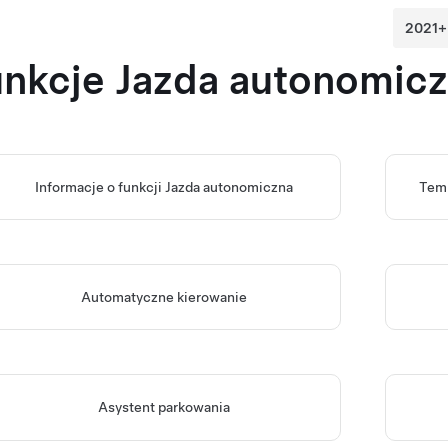
unkcje
Jazda autonomic
Informacje o funkcji
Jazda autonomiczna
Temp
Automatyczne kierowanie
Asystent parkowania