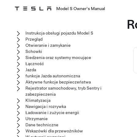
Model S Owner's Manual
R
Instrukcja obsługi pojazdu Model S
Przegląd
Otwieranie i zamykanie
Schowki
Siedzenia oraz systemy mocujące
Łączność
Jazda
funkcje Jazda autonomiczna
Aktywne funkcje bezpieczeństwa
Rejestrator samochodowy, tryb Sentry i
zabezpieczenia
Klimatyzacja
Nawigacja i rozrywka
Ładowanie i zużycie energii
Utrzymanie
Dane techniczne
Wskazówki dla przewoźników