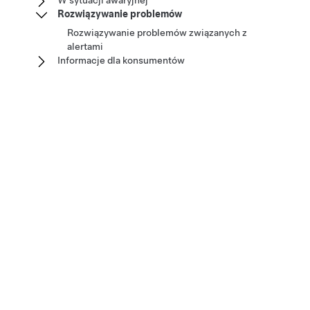
W sytuacji awaryjnej
Rozwiązywanie problemów
Rozwiązywanie problemów związanych z
alertami
Informacje dla konsumentów