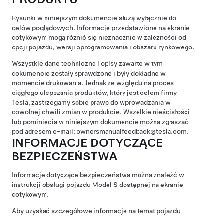
Rysunki w niniejszym dokumencie służą wyłącznie do
celów poglądowych. Informacje przedstawione na ekranie
dotykowym mogą różnić się nieznacznie w zależności od
opcji pojazdu, wersji oprogramowania i obszaru rynkowego.
Wszystkie dane techniczne i opisy zawarte w tym
dokumencie zostały sprawdzone i były dokładne w
momencie drukowania. Jednak ze względu na proces
ciągłego ulepszania produktów, który jest celem firmy
Tesla, zastrzegamy sobie prawo do wprowadzania w
dowolnej chwili zmian w produkcie. Wszelkie nieścisłości
lub pominięcia w niniejszym dokumencie można zgłaszać
pod adresem e-mail: ownersmanualfeedback@tesla.com.
INFORMACJE DOTYCZĄCE
BEZPIECZEŃSTWA
Informacje dotyczące bezpieczeństwa można znaleźć w
instrukcji obsługi pojazdu
Model S
dostępnej na ekranie
dotykowym.
Aby uzyskać szczegółowe informacje na temat pojazdu