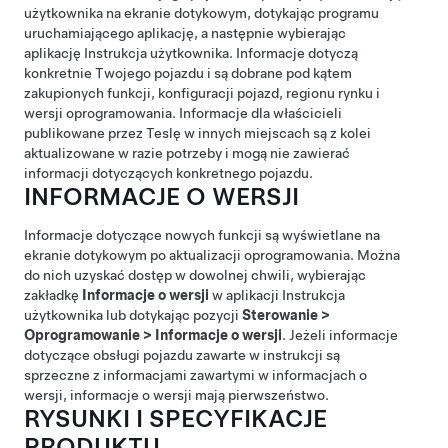
użytkownika na ekranie dotykowym, dotykając programu
uruchamiającego aplikację, a następnie wybierając
aplikację Instrukcja użytkownika. Informacje dotyczą
konkretnie Twojego pojazdu i są dobrane pod kątem
zakupionych funkcji, konfiguracji pojazd, regionu rynku i
wersji oprogramowania. Informacje dla właścicieli
publikowane przez Teslę w innych miejscach są z kolei
aktualizowane w razie potrzeby i mogą nie zawierać
informacji dotyczących konkretnego pojazdu.
INFORMACJE O WERSJI
Informacje dotyczące nowych funkcji są wyświetlane na
ekranie dotykowym po aktualizacji oprogramowania. Można
do nich uzyskać dostęp w dowolnej chwili, wybierając
zakładkę
Informacje o wersji
w aplikacji Instrukcja
użytkownika lub dotykając pozycji
Sterowanie
>
Oprogramowanie
>
Informacje o wersji
. Jeżeli informacje
dotyczące obsługi pojazdu zawarte w instrukcji są
sprzeczne z informacjami zawartymi w informacjach o
wersji, informacje o wersji mają pierwszeństwo.
RYSUNKI I SPECYFIKACJE
PRODUKTU