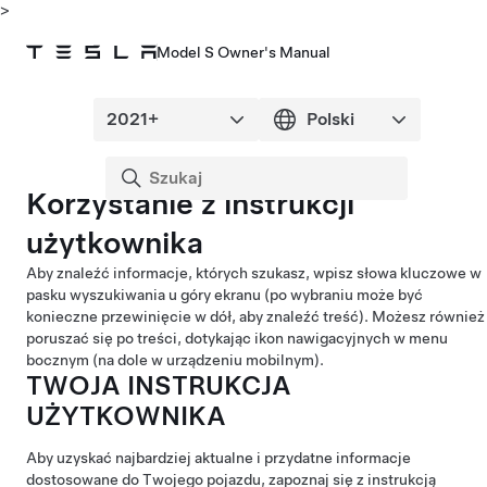
>
Model S Owner's Manual
Korzystanie z instrukcji
użytkownika
Aby znaleźć informacje, których szukasz, wpisz słowa kluczowe w
pasku wyszukiwania u góry ekranu (po wybraniu może być
konieczne przewinięcie w dół, aby znaleźć treść). Możesz również
poruszać się po treści, dotykając ikon nawigacyjnych w menu
bocznym (na dole w urządzeniu mobilnym).
TWOJA INSTRUKCJA
UŻYTKOWNIKA
Aby uzyskać najbardziej aktualne i przydatne informacje
dostosowane do Twojego pojazdu, zapoznaj się z instrukcją