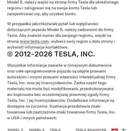
Model S
, należy wejść na stronę firmy Tesla dla określonego
regionu i zalogować się na swoje konto Tesla lub
zarejestrować się, aby uzyskać konto.
W przypadku jakichkolwiek pytań lub wątpliwości
dotyczących pojazdu
Model S
, należy zadzwonić do firmy
Tesla. Aby znaleźć numer dla swojego regionu, wejdź na
stronę
www.tesla.com
, wybierz swój region u dołu strony i
wyświetl informacje kontaktowe.
© 2012-2026 TESLA, INC.
Wszystkie informacje zawarte w niniejszym dokumencie
oraz całe oprogramowanie pojazdu są objęte prawami
autorskimi i innymi prawami własności intelektualnej firmy
Tesla, Inc. oraz jej licencjodawców. Żadna część tego
materiału nie może być modyfikowana, przedrukowywana
ani kopiowana bez wcześniejszej pisemnej zgody firmy
Tesla, Inc. i jej licencjodawców. Dodatkowe informacje są
dostępne na życzenie. Ilustracja przedstawia znaki
towarowe lub zastrzeżone znaki towarowe firmy Tesla, Inc.
w USA i innych państwach: