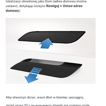
lokalizacji określonej jako Dom (adres domowy można
ustawić, dotykając kolejno
Nawiguj
>
Ustaw adres
domowy
).
Aby otworzyć drzwi, wsuń dłoń w klamkę i pociągnij.
Jeżeli przez 10 s po wysunięciu klamki nie zostaną użyte,