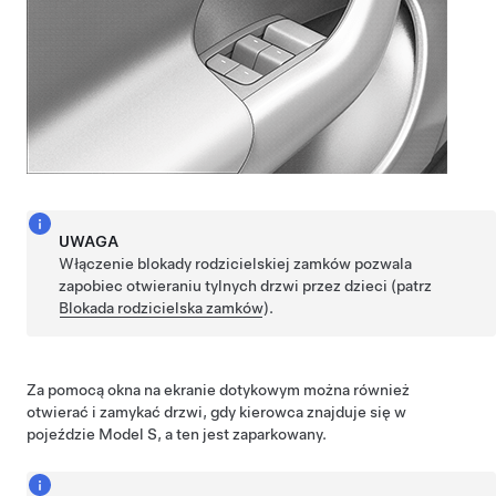
UWAGA
Włączenie blokady rodzicielskiej zamków pozwala
zapobiec otwieraniu tylnych drzwi przez dzieci (patrz
Blokada rodzicielska zamków
).
Za pomocą okna na ekranie dotykowym można również
otwierać i zamykać drzwi, gdy kierowca znajduje się w
pojeździe
Model S
, a ten jest zaparkowany.