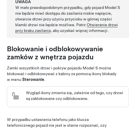
UWAGA
W mało prawdopodobnym przypadku, gdy pojazd
Model S
nie będzie mieć dostępu do zasilania
niskie napięcie
,
otwarcie drzwi przy użyciu przycisku w górnej części
klamki drzwi nie będzie możliwe. Patrz
Otwieranie drzwi
przy braku zasilania
, aby uzyskać więcej informacji.
Blokowanie i odblokowywanie
zamków z wnętrza pojazdu
Zamki wszystkich drzwi i pokryw pojazdu
Model S
można
blokować i odblokowywać z kabiny za pomocą ikony blokady
w menu
Sterowanie
.
Wygląd ikony zmienia się, zależnie od tego, czy drzwi
są zablokowane czy odblokowane.
W przypadku ustawienia telefonu jako klucza
telefonicznego pojazd nie jest w stanie rozpoznać, czy