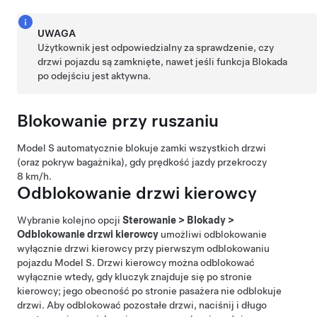
UWAGA
Użytkownik jest odpowiedzialny za sprawdzenie, czy
drzwi pojazdu są zamknięte, nawet jeśli funkcja Blokada
po odejściu jest aktywna.
Blokowanie przy ruszaniu
Model S
automatycznie blokuje zamki wszystkich drzwi
(oraz pokryw bagażnika), gdy prędkość jazdy przekroczy
8 km/h
.
Odblokowanie drzwi kierowcy
Wybranie kolejno opcji
Sterowanie
>
Blokady
>
Odblokowanie drzwi kierowcy
umożliwi odblokowanie
wyłącznie drzwi kierowcy przy pierwszym odblokowaniu
pojazdu
Model S
. Drzwi kierowcy można odblokować
wyłącznie wtedy, gdy kluczyk znajduje się po stronie
kierowcy; jego obecność po stronie pasażera nie odblokuje
drzwi. Aby odblokować pozostałe drzwi,
naciśnij i długo