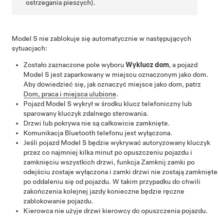
ostrzegania pieszych).
Model S
nie zablokuje się automatycznie w następujących
sytuacjach:
Zostało zaznaczone pole wyboru
Wyklucz dom
, a pojazd
Model S
jest zaparkowany w miejscu oznaczonym jako dom.
Aby dowiedzieć się, jak oznaczyć miejsce jako dom, patrz
Dom, praca i miejsca ulubione
.
Pojazd
Model S
wykrył w środku klucz telefoniczny lub
sparowany kluczyk zdalnego sterowania.
Drzwi lub pokrywa nie są całkowicie zamknięte.
Komunikacja Bluetooth telefonu jest wyłączona.
Jeśli pojazd
Model S
będzie wykrywać autoryzowany kluczyk
przez co najmniej kilka minut po opuszczeniu pojazdu i
zamknięciu wszystkich drzwi, funkcja Zamknij zamki po
odejściu zostaje wyłączona i zamki drzwi nie zostają zamknięte
po oddaleniu się od pojazdu. W takim przypadku do chwili
zakończenia kolejnej jazdy konieczne będzie ręczne
zablokowanie pojazdu.
Kierowca nie użyje drzwi kierowcy do opuszczenia pojazdu.