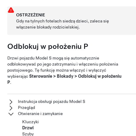
OSTRZEŻENIE
Gdy na tylnych fotelach siedzą dzieci, zaleca się
włączenie blokady rodzicielskiej.
Odblokuj w położeniu P
Drzwi pojazdu
Model S
mogą się automatycznie
odblokowywać po jego zatrzymaniu i włączeniu położenia
postojowego. Tę funkcję można włączyć i wyłączyć
wybierając
Sterowanie
>
Blokady
>
Odblokuj w położeniu
P
.
Instrukcja obsługi pojazdu Model S
Przegląd
Otwieranie i zamykanie
Kluczyki
Drzwi
Szyby