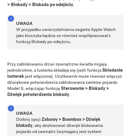
>
Blokady
>
Blokada po odejściu
.
UWAGA
W przypadku uwierzytelnienia zegarka Apple Watch
jako kluczyka będzie on również współpracował z
funkcją Blokady po odejściu.
Przy zablokowaniu drzwi zewnętrzne światła migają
jednokrotnie, a lusterka składają się (jeśli funkcja
Składanie
lusterek
jest włączona). Użytkownik może również włączyć
dźwiękowe potwierdzenia zablokowania zamków pojazdu
Model S
, włączając funkcję
Sterowanie
>
Blokady
>
Dźwięk potwierdzenia blokady
.
UWAGA
Dotknij opcji
Zabawy
>
Boombox
>
Dźwięk
blokady
, aby dostosować dźwięk blokowania
pojazdu od zewnątrz (wymagany jest system