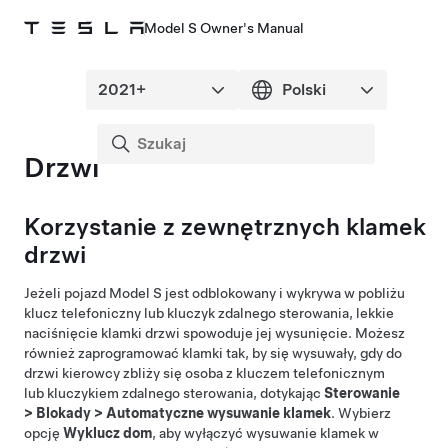
Model S Owner's Manual
Drzwi
Korzystanie z zewnętrznych klamek
drzwi
Jeżeli pojazd
Model S
jest odblokowany i wykrywa w pobliżu
klucz telefoniczny lub kluczyk zdalnego sterowania, lekkie
naciśnięcie klamki drzwi spowoduje jej wysunięcie. Możesz
również zaprogramować klamki tak, by się wysuwały, gdy do
drzwi kierowcy zbliży się osoba z kluczem telefonicznym
lub kluczykiem zdalnego sterowania, dotykając
Sterowanie
>
Blokady
>
Automatyczne wysuwanie klamek
. Wybierz
opcję
Wyklucz dom
, aby wyłączyć wysuwanie klamek w