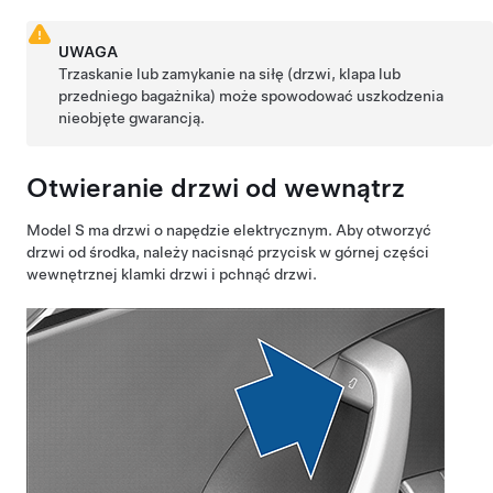
UWAGA
Trzaskanie lub zamykanie na siłę (drzwi,
klapa
lub
przedniego bagażnika) może spowodować uszkodzenia
nieobjęte gwarancją.
Otwieranie drzwi od wewnątrz
Model S
ma drzwi o napędzie elektrycznym. Aby otworzyć
drzwi od środka, należy nacisnąć przycisk w górnej części
wewnętrznej klamki drzwi
i pchnąć drzwi
.