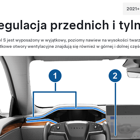
egulacja przednich i ty
l S
jest wyposażony w wyjątkowy, poziomy nawiew na wysokości twarzy, 
kowe otwory wentylacyjne znajdują się również w górnej i dolnej części