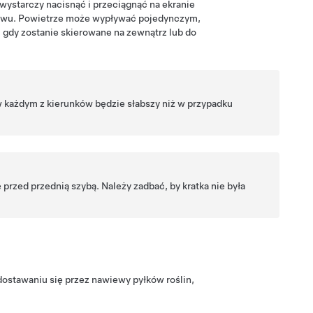
ystarczy nacisnąć i przeciągnąć na ekranie
iewu. Powietrze może wypływać pojedynczym,
gdy zostanie skierowane na zewnątrz lub do
 każdym z kierunków będzie słabszy niż w przypadku
 przed przednią szybą. Należy zadbać, by kratka nie była
dostawaniu się przez nawiewy pyłków roślin,