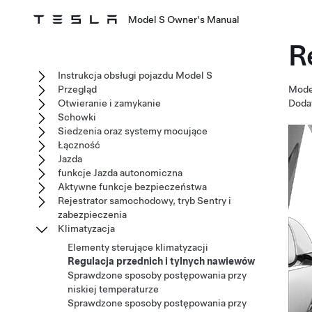
Model S Owner's Manual
R
Instrukcja obsługi pojazdu Model S
Przegląd
Mode
Otwieranie i zamykanie
Dodat
Schowki
Siedzenia oraz systemy mocujące
Łączność
Jazda
funkcje Jazda autonomiczna
Aktywne funkcje bezpieczeństwa
Rejestrator samochodowy, tryb Sentry i
zabezpieczenia
Klimatyzacja
Elementy sterujące klimatyzacji
Regulacja przednich i tylnych nawiewów
Sprawdzone sposoby postępowania przy
niskiej temperaturze
Sprawdzone sposoby postępowania przy