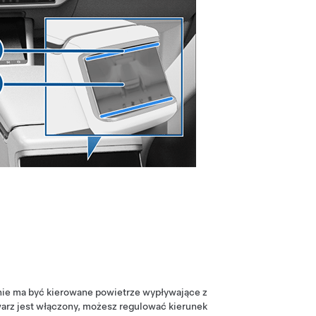
nie ma być kierowane powietrze wypływające z
warz jest włączony, możesz regulować kierunek