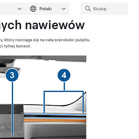
lnych nawiewów
który rozciąga się na całą szerokość pulpitu.
 tylnej konsoli.