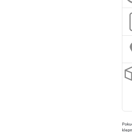
Pokud
klepn