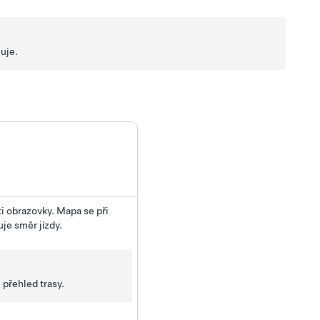
luje.
ti obrazovky. Mapa se při
je směr jízdy.
 přehled trasy.