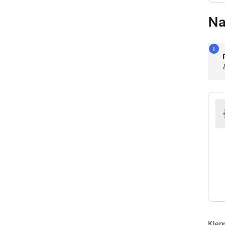
Na
Klepn