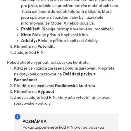
pro jízdu, odešle se prostřednictvím mobilní aplikace
Tesla oznámení do všech telefonů s klíčem, které
jsou spárované s vozidlem, aby byli uživatelé
informováni, že
Model X
někdo používá.
Prohlížeč:
Blokuje přístup k webovému prohlížeči.
Kino:
Blokuje přístup k aplikaci Kino.
Arkády:
Blokuje přístup k aplikaci Arkády.
Klepněte na
Potvrdit
.
Zadejte kód PIN.
Pokud chcete vypnout rodičovskou kontrolu:
Když je ve vozidle zařazena poloha parkování, klepněte
na dotykové obrazovce na
Ovládací prvky
>
Bezpečnost
.
Přejděte do nastavení
Rodičovská kontrola
.
Klepněte na
Vypnout
.
Znovu zadejte kód PIN, který jste vytvořili při aktivaci
rodičovské kontroly.
POZNÁMKA
Pokud zapomenete kód PIN pro rodičovskou