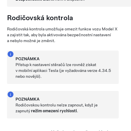
Rodičovská kontrola
Rodičovská kontrola umožňuje omezit funkce vozu
Model X
a zajistit tak, aby byla aktivována bezpečnostní nastavení
a nebylo možné je změnit.
POZNÁMKA
Přístup k nastavení stěračů lze rovněž získat
v mobilní aplikaci Tesla (je vyžadována verze 4.34.5
nebo novější).
POZNÁMKA
Rodičovskou kontrolu nelze zapnout, když je
zapnutý
režim omezení rychlosti
.