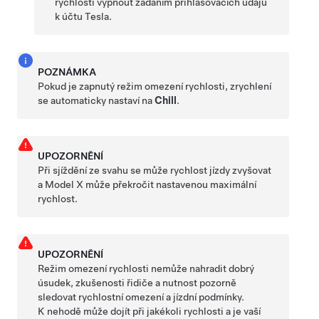
rychlosti vypnout zadáním přihlašovacích údajů
k účtu Tesla.
POZNÁMKA
Pokud je zapnutý režim omezení rychlosti, zrychlení
se automaticky nastaví na
Chill
.
UPOZORNĚNÍ
Při sjíždění ze svahu se může rychlost jízdy zvyšovat
a
Model X
může překročit nastavenou maximální
rychlost.
UPOZORNĚNÍ
Režim omezení rychlosti nemůže nahradit dobrý
úsudek, zkušenosti řidiče a nutnost pozorně
sledovat rychlostní omezení a jízdní podmínky.
K nehodě může dojít při jakékoli rychlosti a je vaší