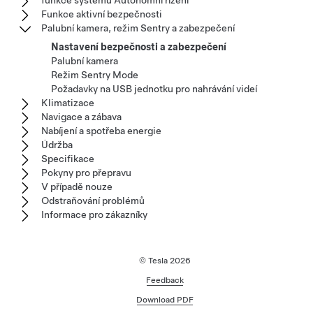
funkce systému Autonomní řízení
Funkce aktivní bezpečnosti
Palubní kamera, režim Sentry a zabezpečení
Nastavení bezpečnosti a zabezpečení
Palubní kamera
Režim Sentry Mode
Požadavky na USB jednotku pro nahrávání videí
Klimatizace
Navigace a zábava
Nabíjení a spotřeba energie
Údržba
Specifikace
Pokyny pro přepravu
V případě nouze
Odstraňování problémů
Informace pro zákazníky
© Tesla
2026
Feedback
Download PDF