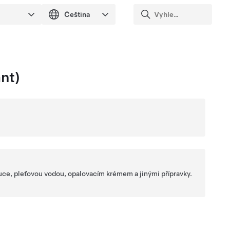
nt)
ruce, pleťovou vodou, opalovacím krémem a jinými přípravky.