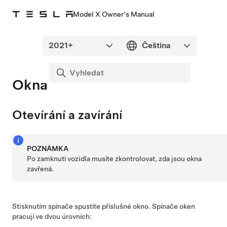
Model X Owner's Manual
Okna
Otevírání a zavírání
POZNÁMKA
Po zamknutí vozidla musíte zkontrolovat, zda jsou okna
zavřená.
Stisknutím spínače spustíte příslušné okno. Spínače oken
pracují ve dvou úrovních: