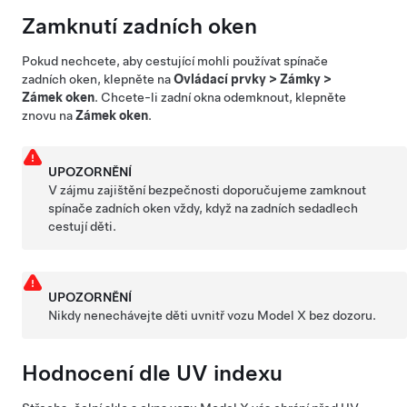
Zamknutí zadních oken
Pokud nechcete, aby cestující mohli používat spínače
zadních oken, klepněte na
Ovládací prvky
>
Zámky
>
Zámek oken
. Chcete-li zadní okna odemknout, klepněte
znovu na
Zámek oken
.
UPOZORNĚNÍ
V zájmu zajištění bezpečnosti doporučujeme zamknout
spínače zadních oken vždy, když na zadních sedadlech
cestují děti.
UPOZORNĚNÍ
Nikdy nenechávejte děti uvnitř vozu
Model X
bez dozoru.
Hodnocení dle UV indexu