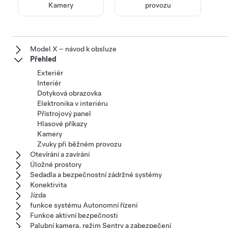
Kamery
provozu
Model X – návod k obsluze
Přehled
Exteriér
Interiér
Dotyková obrazovka
Elektronika v interiéru
Přístrojový panel
Hlasové příkazy
Kamery
Zvuky při běžném provozu
Otevírání a zavírání
Úložné prostory
Sedadla a bezpečnostní zádržné systémy
Konektivita
Jízda
funkce systému Autonomní řízení
Funkce aktivní bezpečnosti
Palubní kamera, režim Sentry a zabezpečení