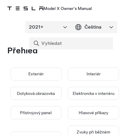
Model X Owner's Manual
Přehled
Exteriér
Interiér
Dotyková obrazovka
Elektronika v interiéru
Přístrojový panel
Hlasové příkazy
Zvuky při běžném