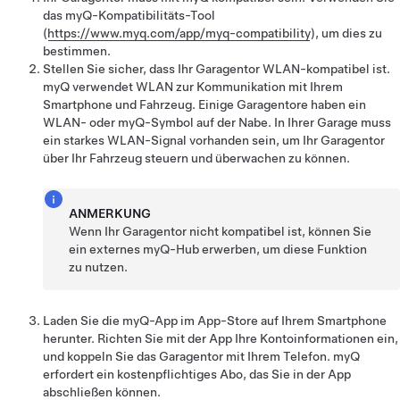
das myQ-Kompatibilitäts-Tool
(
https://www.myq.com/app/myq-compatibility
), um dies zu
bestimmen.
Stellen Sie sicher, dass Ihr Garagentor WLAN-kompatibel ist.
myQ verwendet WLAN zur Kommunikation mit Ihrem
Smartphone und Fahrzeug. Einige Garagentore haben ein
WLAN- oder myQ-Symbol auf der Nabe. In Ihrer Garage muss
ein starkes WLAN-Signal vorhanden sein, um Ihr Garagentor
über Ihr Fahrzeug steuern und überwachen zu können.
ANMERKUNG
Wenn Ihr Garagentor nicht kompatibel ist, können Sie
ein externes myQ-Hub erwerben, um diese Funktion
zu nutzen.
Laden Sie die myQ-App im App-Store auf Ihrem Smartphone
herunter. Richten Sie mit der App Ihre Kontoinformationen ein,
und koppeln Sie das Garagentor mit Ihrem Telefon. myQ
erfordert ein kostenpflichtiges Abo, das Sie in der App
abschließen können.