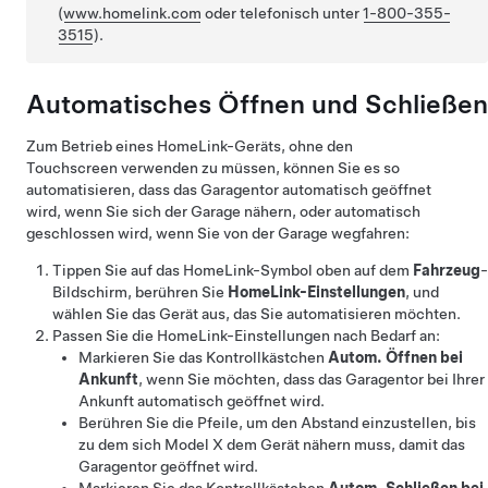
(
www.homelink.com
oder telefonisch unter
1-800-355-
3515
).
Automatisches Öffnen und Schließen
Zum Betrieb eines HomeLink-Geräts, ohne den
Touchscreen verwenden zu müssen, können Sie es so
automatisieren, dass das Garagentor automatisch geöffnet
wird, wenn Sie sich der Garage nähern, oder automatisch
geschlossen wird, wenn Sie von der Garage wegfahren:
Tippen Sie auf das HomeLink-Symbol oben auf dem
Fahrzeug
-
Bildschirm
, berühren Sie
HomeLink-Einstellungen
, und
wählen Sie das Gerät aus, das Sie automatisieren möchten.
Passen Sie die HomeLink-Einstellungen nach Bedarf an:
Markieren Sie das Kontrollkästchen
Autom. Öffnen bei
Ankunft
, wenn Sie möchten, dass das Garagentor bei Ihrer
Ankunft automatisch geöffnet wird.
Berühren Sie die Pfeile, um den Abstand einzustellen, bis
zu dem sich
Model X
dem Gerät nähern muss, damit das
Garagentor geöffnet wird.