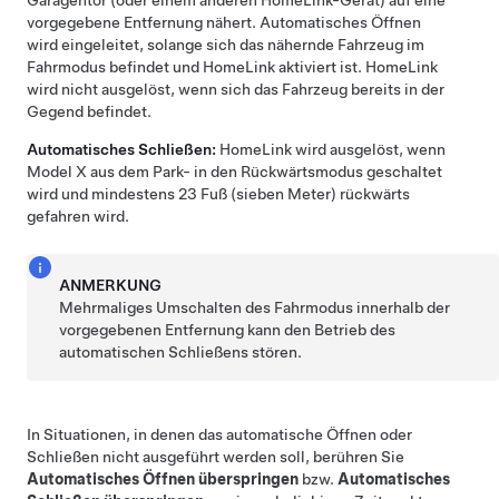
Garagentor (oder einem anderen HomeLink-Gerät) auf eine
vorgegebene Entfernung nähert. Automatisches Öffnen
wird eingeleitet, solange sich das nähernde Fahrzeug im
Fahrmodus befindet und HomeLink aktiviert ist. HomeLink
wird nicht ausgelöst, wenn sich das Fahrzeug bereits in der
Gegend befindet.
Automatisches Schließen:
HomeLink wird ausgelöst, wenn
Model X
aus dem Park- in den Rückwärtsmodus geschaltet
wird und mindestens
23 Fuß (sieben Meter)
rückwärts
gefahren wird.
ANMERKUNG
Mehrmaliges Umschalten des Fahrmodus innerhalb der
vorgegebenen Entfernung kann den Betrieb des
automatischen Schließens stören.
In Situationen, in denen das automatische Öffnen oder
Schließen nicht ausgeführt werden soll, berühren Sie
Automatisches Öffnen überspringen
bzw.
Automatisches