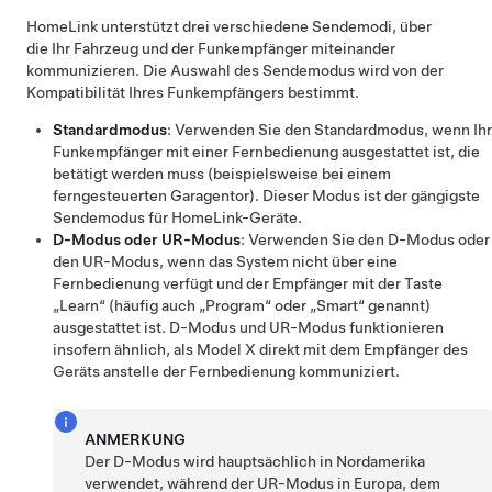
HomeLink unterstützt drei verschiedene Sendemodi, über
die Ihr Fahrzeug und der Funkempfänger miteinander
kommunizieren. Die Auswahl des Sendemodus wird von der
Kompatibilität Ihres Funkempfängers bestimmt.
Standardmodus
: Verwenden Sie den Standardmodus, wenn Ihr
Funkempfänger mit einer Fernbedienung ausgestattet ist, die
betätigt werden muss (beispielsweise bei einem
ferngesteuerten Garagentor). Dieser Modus ist der gängigste
Sendemodus für HomeLink-Geräte.
D-Modus oder UR-Modus
: Verwenden Sie den D-Modus oder
den UR-Modus, wenn das System nicht über eine
Fernbedienung verfügt und der Empfänger mit der Taste
„Learn“ (häufig auch „Program“ oder „Smart“ genannt)
ausgestattet ist. D-Modus und UR-Modus funktionieren
insofern ähnlich, als
Model X
direkt mit dem Empfänger des
Geräts anstelle der Fernbedienung kommuniziert.
ANMERKUNG
Der D-Modus wird hauptsächlich in Nordamerika
verwendet, während der UR-Modus in Europa, dem