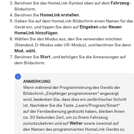
Berühren Sie das HomeLink-Symbol oben auf dem
Fahrzeug
-
Bildschirm
.
Berühren Sie
HomeLink erstellen
.
Geben Sie auf dem HomeLink-Bildschirm einen Namen für das
Gerät ein, und tippen Sie dann auf
Eingeben
oder
Neuen
HomeLink hinzufügen
.
Wählen Sie den Modus aus, den Sie verwenden möchten
(Standard, D-Modus oder UR-Modus), und berühren Sie dann
Mod. wähl.
Berühren Sie
Start
, und befolgen Sie die Anweisungen auf
dem Bildschirm.
ANMERKUNG
Wenn während der Programmierung des Geräts der
Bildschirm „Empfänger programmieren“ angezeigt
wird, bedenken Sie, dass dies ein zeitkritischer Schritt
ist. Nachdem Sie die Taste „Learn/Program/Smart“
auf der Fernbedienung gedrückt haben, bleiben Ihnen
ca. 30 Sekunden Zeit, um zu Ihrem Fahrzeug
zurückzukehren und auf
Weiter
sowie zweimal auf
den Namen des programmierten HomeLink-Geräts zu