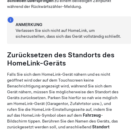
Schließen überspringen
zu einem beliebigen Zeitpunkt
während der Rückwärtszähler-Meldung.
ANMERKUNG
Verlassen Sie sich nicht auf HomeLink, um
sicherzustellen, dass sich das Gerät vollständig schließt.
Zurücksetzen des Standorts des
HomeLink-Geräts
Falls Sie sich dem HomeLink-Gerät nähern und es nicht
geöffnet wird oder auf dem Touchscreen keine
Benachrichtigung angezeigt wird, während Sie sich dem
Gerät nähern, müssen Sie möglicherweise den Standort des
Geräts zurücksetzen. Parken Sie hierfür so nah wie möglich
am HomeLink-Gerät (Garagentor, Zufahrtstor usw.), und
rufen Sie die HomeLink-Einstellungsseite auf, indem Sie
auf das HomeLink-Symbol oben auf dem
Fahrzeug
-
Bildschirm
tippen. Berühren Sie den Namen des Geräts, das
zurückgesetzt werden soll, und anschließend
Standort