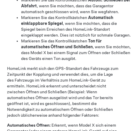
Markieren Sie das Kontrollkästchen
Autom. Schließen bei
Abfahrt
, wenn Sie möchten, dass das Garagentor
automatisch geschlossen wird, wenn Sie wegfahren.
Markieren Sie das Kontrollkästchen
Automatisch
einklappbare Spiegel
, wenn Sie möchten, dass die
Spiegel beim Erreichen des HomeLink-Standort
eingeklappt werden. Dies ist nützlich für schmale Garagen.
Markieren Sie das Kontrollkästchen
Ton für
automatisches Öffnen und Schließen
, wenn Sie möchten,
dass
Model X
bei einem Signal zum Öffnen oder Schließen
des Geräts einen Ton ausgibt.
HomeLink merkt sich den GPS-Standort des Fahrzeugs zum
Zeitpunkt der Kopplung und verwendet dies, um die Lage
des Fahrzeugs im Verhältnis zum HomeLink-Gerät zu
ermitteln. HomeLink erkennt und unterscheidet nicht
zwischen Öffnen und Schließen (Beispiel: Wenn
automatisches Öffnen ausgelöst wird und das Tor bereits
geöffnet ist, wird es geschlossen), bestimmt die
Notwendigkeit zu automatischem Öffnen oder Schließen
jedoch üblicherweise anhand folgender Faktoren:
Automatisches Öffnen:
Erkennt, wenn
Model X
sich einem