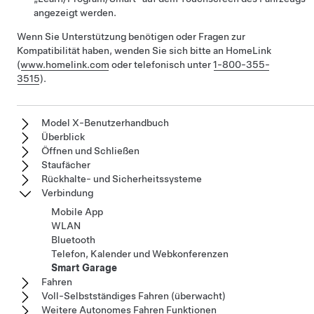
angezeigt werden.
Wenn Sie Unterstützung benötigen oder Fragen zur
Kompatibilität haben, wenden Sie sich bitte an HomeLink
(
www.homelink.com
oder telefonisch unter
1-800-355-
3515
).
Model X-Benutzerhandbuch
Überblick
Öffnen und Schließen
Staufächer
Rückhalte- und Sicherheitssysteme
Verbindung
Mobile App
WLAN
Bluetooth
Telefon, Kalender und Webkonferenzen
Smart Garage
Fahren
Voll-Selbstständiges Fahren (überwacht)
Weitere Autonomes Fahren Funktionen