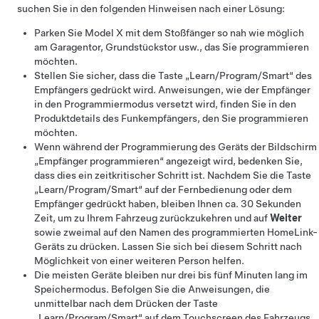
suchen Sie in den folgenden Hinweisen nach einer Lösung:
Parken Sie
Model X
mit dem Stoßfänger so nah wie möglich
am Garagentor, Grundstückstor usw., das Sie programmieren
möchten.
Stellen Sie sicher, dass die Taste „Learn/Program/Smart“ des
Empfängers gedrückt wird. Anweisungen, wie der Empfänger
in den Programmiermodus versetzt wird, finden Sie in den
Produktdetails des Funkempfängers, den Sie programmieren
möchten.
Wenn während der Programmierung des Geräts der Bildschirm
„Empfänger programmieren“ angezeigt wird, bedenken Sie,
dass dies ein zeitkritischer Schritt ist. Nachdem Sie die Taste
„Learn/Program/Smart“ auf der Fernbedienung oder dem
Empfänger gedrückt haben, bleiben Ihnen ca. 30 Sekunden
Zeit, um zu Ihrem Fahrzeug zurückzukehren und auf
Weiter
sowie zweimal auf den Namen des programmierten HomeLink-
Geräts zu drücken. Lassen Sie sich bei diesem Schritt nach
Möglichkeit von einer weiteren Person helfen.
Die meisten Geräte bleiben nur drei bis fünf Minuten lang im
Speichermodus. Befolgen Sie die Anweisungen, die
unmittelbar nach dem Drücken der Taste
„Learn/Program/Smart“ auf dem Touchscreen des Fahrzeugs