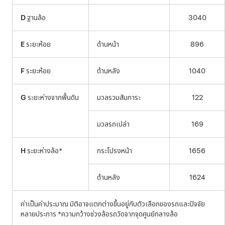
D
ฐานล้อ
3040
E
ระยะห้อย
ด้านหน้า
896
F
ระยะห้อย
ด้านหลัง
1040
G
ระยะห่างจากพื้นดิน
มวลรวมสัมภาระ
122
มวลรถเปล่า
169
H
ระยะห่างล้อ*
กระโปรงหน้า
1656
ด้านหลัง
1624
ค่าเป็นค่าประมาณ มิติอาจแตกต่างขึ้นอยู่กับตัวเลือกของรถและปัจจัย
หลายประการ *ความกว้างช่วงล้อรถวัดจากจุดศูนย์กลางล้อ