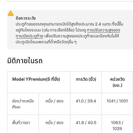
ข้อควรระวัง
ประตูท้ายของรถคุณสามารถเปิดได้สูงถึงประมาณ
2.4 เมตร
ทั้งนี้ขึ้น
อยู่กับโครงแบบ (เช่น การเลือกใช้ล้อ) โปรดดู
การปรับความสูงของ
การเปิดประตูท้าย
เพื่อปรับความสูงของประตูท้ายและป้องกันไม่ให้
ประตูเปิดโดนเพดานที่ต่ำหรือวัตถุอื่น ๆ
มิติภายในรถ
Model Y
Premium
(5 ที่นั่ง)
การวัด (นิ้ว)
หน่วยวัด
(มม.)
ช่องว่างเหนือ
หนึ่ง / สอง
41.0 / 39.4
1041 / 1001
ศีรษะ
พื้นที่วางขา
หนึ่ง / สอง
41.8 / 40.5
1063 /
1029