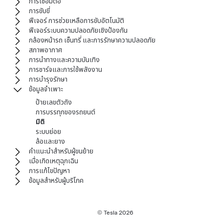
การเชื่อมต่อ
การขับขี่
ฟีเจอร์ การช่วยเหลือการขับอัตโนมัติ
ฟีเจอร์ระบบความปลอดภัยเชิงป้องกัน
กล้องหน้ารถ เซ็นทรี่ และการรักษาความปลอดภัย
สภาพอากาศ
การนำทางและความบันเทิง
การชาร์จและการใช้พลังงาน
การบำรุงรักษา
ข้อมูลจำเพาะ
ป้ายเลขตัวถัง
การบรรทุกของรถยนต์
มิติ
ระบบย่อย
ล้อและยาง
คำแนะนำสำหรับผู้ขนย้าย
เมื่อเกิดเหตุฉุกเฉิน
การแก้ไขปัญหา
ข้อมูลสำหรับผู้บริโภค
© Tesla
2026