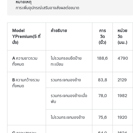
หมายเหตุ
การเพิ่มอุปกรณ์เสริมอาจส่งผลต่อขนาด
Model
คำอธิบาย
การ
หน่วย
Y
Premium
(5 ที่
วัด
วัด
นั่ง)
(นิ้ว)
(มม.)
A
ความยาวรวม
ไม่รวมกรอบยึดป้าย
188,6
4790
ทั้งหมด
ทะเบียน
B
ความกว้างรวม
รวมกระจกมองข้าง
83,8
2129
ทั้งหมด
รวมกระจกมองข้างเมื่อ
78,0
1982
พับ
ไม่รวมกระจกมองข้าง
75,6
1920
C
ความสูงรวม
64,0
1624