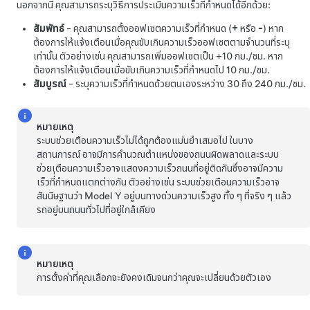
นอกจากนี้ คุณสามารถระบุวิธีการประเมินความเร็วที่กำหนดได้อีกด้วย:
สัมพัทธ์
- คุณสามารถตั้งออฟเซตความเร็วที่กำหนด (
+
หรือ
-
) หาก
ต้องการให้แจ้งเตือนเมื่อคุณขับเกินความเร็วออฟเซตตามจำนวนที่ระบุ
เท่านั้น ตัวอย่างเช่น คุณสามารถเพิ่มออฟเซตเป็น +
10 กม./ชม.
หาก
ต้องการให้แจ้งเตือนเมื่อขับเกินความเร็วที่กำหนดไป
10 กม./ชม.
สัมบูรณ์
- ระบุความเร็วที่กำหนดด้วยตนเองระหว่าง
30 ถึง 240 กม./ชม.
หมายเหตุ
ระบบช่วยเตือนความเร็วไม่ได้ถูกต้องแม่นยำเสมอไป ในบาง
สถานการณ์ อาจมีการคำนวณตำแหน่งของถนนผิดพลาดและระบบ
ช่วยเตือนความเร็วอาจแสดงความเร็วถนนที่อยู่ติดกันซึ่งอาจมีความ
เร็วที่่กำหนดแตกต่างกัน ตัวอย่างเช่น ระบบช่วยเตือนความเร็วอาจ
สันนิษฐานว่า
Model Y
อยู่บนทางด่วนความเร็วสูง ทั้ง ๆ ที่จริง ๆ แล้ว
รถอยู่บนถนนทั่วไปที่อยู่ใกล้เคียง
หมายเหตุ
การตั้งค่าที่คุณเลือกจะยังคงเดิมจนกว่าคุณจะเปลี่ยนด้วยตัวเอง