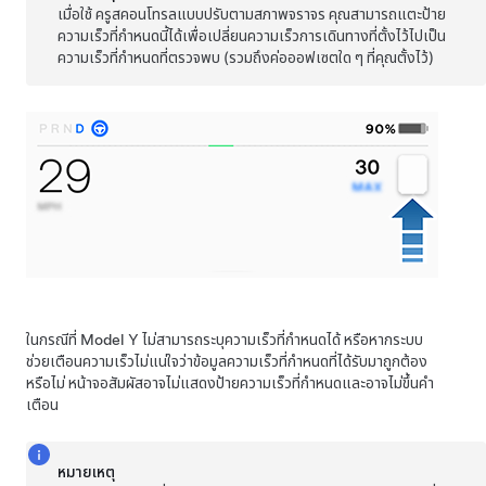
เมื่อใช้
ครูสคอนโทรลแบบปรับตามสภาพจราจร
คุณสามารถแตะป้าย
ความเร็วที่กำหนดนี้ได้เพื่อเปลี่ยนความเร็วการเดินทางที่ตั้งไว้ไปเป็น
ความเร็วที่กำหนดที่ตรวจพบ (รวมถึงค่อออฟเซตใด ๆ ที่คุณตั้งไว้)
ในกรณีที่
Model Y
ไม่สามารถระบุความเร็วที่กำหนดได้ หรือหากระบบ
ช่วยเตือนความเร็วไม่แน่ใจว่าข้อมูลความเร็วที่กำหนดที่ได้รับมาถูกต้อง
หรือไม่
หน้าจอสัมผัส
อาจไม่แสดงป้ายความเร็วที่กำหนดและอาจไม่ขึ้นคำ
เตือน
หมายเหตุ