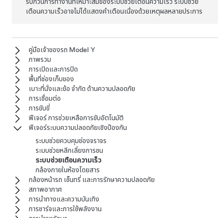
รบกวนการทำงานที่เหมาะสมของระบบช่วยเตือนความเร็ว ระบบช่วย
เตือนความเร็วอาจไม่ได้แสดงคำเตือนเนื่องด้วยเหตุผลหลายประการ
คู่มือเจ้าของรถ Model Y
ภาพรวม
การเปิดและการปิด
พื้นที่ช่องเก็บของ
เบาะที่นั่งและข้อ จำกัด ด้านความปลอดภัย
การเชื่อมต่อ
การขับขี่
ฟีเจอร์ การช่วยเหลือการขับอัตโนมัติ
ฟีเจอร์ระบบความปลอดภัยเชิงป้องกัน
ระบบช่วยควบคุมช่องจราจร
ระบบช่วยหลีกเลี่ยงการชน
ระบบช่วยเตือนความเร็ว
กล้องภายในห้องโดยสาร
กล้องหน้ารถ เซ็นทรี่ และการรักษาความปลอดภัย
สภาพอากาศ
การนำทางและความบันเทิง
การชาร์จและการใช้พลังงาน