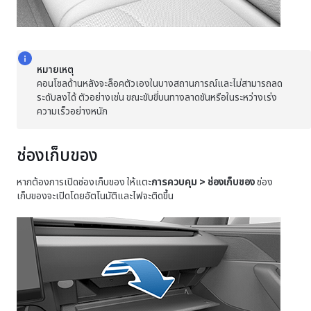
หมายเหตุ
คอนโซลด้านหลังจะล็อคตัวเองในบางสถานการณ์และไม่สามารถลด
ระดับลงได้ ตัวอย่างเช่น ขณะขับขี่บนทางลาดชันหรือในระหว่างเร่ง
ความเร็วอย่างหนัก
ช่องเก็บของ
หากต้องการเปิดช่องเก็บของ ให้แตะ
การควบคุม
>
ช่องเก็บของ
ช่อง
เก็บของจะเปิดโดยอัตโนมัติและไฟจะติดขึ้น