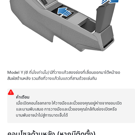
Model Y
(6 ที่นั่งเท่านั้น)
มีที่วางแก้วสองช่องที่เลื่อนออกมาใต้หน้าจอ
สัมผัสด้านหลัง รวมถึงที่วางแก้วในแถวที่สามด้วยเช่นกัน
คำเตือน
เมื่อเปิดคอนโซลกลาง ให้วางมือและนิ้วของคุณอยู่ห่างจากขอบเปิด
และบานพับเสมอ การวางมือและนิ้วของคุณใกล้กับช่องเปิดหรือ
บานพับอาจนำไปสู่การบาดเจ็บได้
คอนโซลด้านหลัง
(หากมีติดตั้ง)