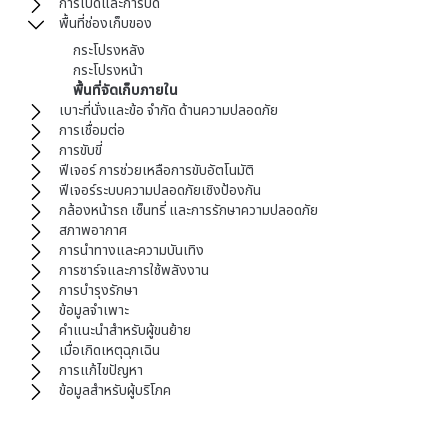
การเปิดและการปิด
พื้นที่ช่องเก็บของ
กระโปรงหลัง
กระโปรงหน้า
พื้นที่จัดเก็บภายใน
เบาะที่นั่งและข้อ จำกัด ด้านความปลอดภัย
การเชื่อมต่อ
การขับขี่
ฟีเจอร์ การช่วยเหลือการขับอัตโนมัติ
ฟีเจอร์ระบบความปลอดภัยเชิงป้องกัน
กล้องหน้ารถ เซ็นทรี่ และการรักษาความปลอดภัย
สภาพอากาศ
การนำทางและความบันเทิง
การชาร์จและการใช้พลังงาน
การบำรุงรักษา
ข้อมูลจำเพาะ
คำแนะนำสำหรับผู้ขนย้าย
เมื่อเกิดเหตุฉุกเฉิน
การแก้ไขปัญหา
ข้อมูลสำหรับผู้บริโภค