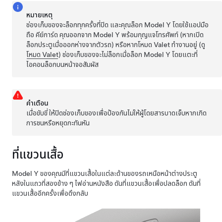
หมายเหตุ
ช่องเก็บของจะล็อกทุกครั้งที่ปิด และคุณล็อก
Model Y
โดยใช้แอปมือ
ถือ คีย์การ์ด คุณออกจาก
Model Y
พร้อมกุญแจโทรศัพท์ (หากเปิด
ล็อกประตูเมื่อออกห่างจากตัวรถ) หรือหากโหมด Valet ทำงานอยู่ (ดู
โหมด Valet
) ช่องเก็บของจะไม่ล็อกเมื่อล็อก
Model Y
โดยแตะที่
ไอคอนล็อกบนหน้าจอสัมผัส
คำเตือน
เมื่อขับขี่ ให้ปิดช่องเก็บของเพื่อป้องกันไม่ให้ผู้โดยสารบาดเจ็บหากเกิด
การชนหรือหยุดกะทันหัน
ที่แขวนเสื้อ
Model Y
ของคุณมีที่แขวนเสื้อในแต่ละด้านของรถเหนือหน้าต่างประตู
หลังในแถวที่สอง
ข้าง ๆ ไฟอ่านหนังสือ
ดันที่แขวนเสื้อเพื่อปลดล็อก ดันที่
แขวนเสื้ออีกครั้งเพื่อดึงกลับ