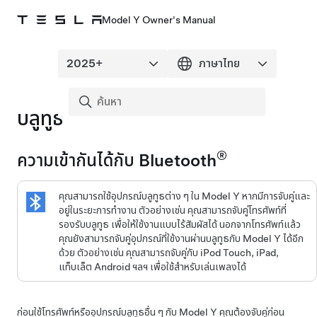
Model Y Owner's Manual
บลูทูธ
®
ความเข้ากันได้กับ Bluetooth
คุณสามารถใช้อุปกรณ์บลูทูธต่าง ๆ ใน
Model Y
หากมีการจับคู่และ
อยู่ในระยะการทำงาน ตัวอย่างเช่น คุณสามารถจับคู่โทรศัพท์ที่
รองรับบลูทูธ เพื่อให้ใช้งานแบบไร้สัมผัสได้ นอกจากโทรศัพท์แล้ว
คุณยังสามารถจับคู่อุปกรณ์ที่ใช้งานผ่านบลูทูธกับ
Model Y
ได้อีก
ด้วย ตัวอย่างเช่น คุณสามารถจับคู่กับ iPod Touch, iPad,
แท็บเล็ต Android ฯลฯ เพื่อใช้สำหรับเล่นเพลงได้
ก่อนใช้โทรศัพท์หรืออุปกรณ์บลูทูธอื่น ๆ กับ
Model Y
คุณต้องจับคู่ก่อน