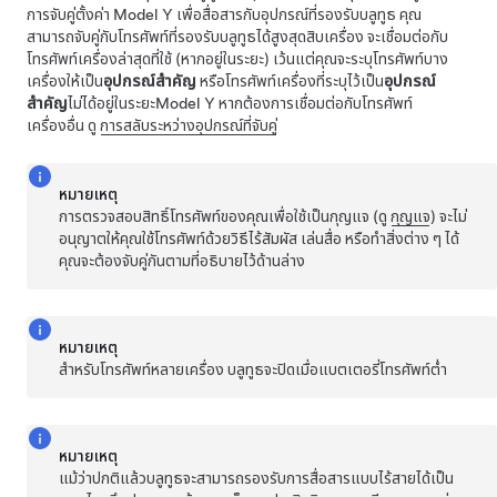
การจับคู่ตั้งค่า
Model Y
เพื่อสื่อสารกับอุปกรณ์ที่รองรับบลูทูธ คุณ
สามารถจับคู่กับโทรศัพท์ที่รองรับบลูทูธได้สูงสุดสิบเครื่อง จะเชื่อมต่อกับ
โทรศัพท์เครื่องล่าสุดที่ใช้ (หากอยู่ในระยะ) เว้นแต่คุณจะระบุโทรศัพท์บาง
เครื่องให้เป็น
อุปกรณ์สำคัญ
หรือโทรศัพท์เครื่องที่ระบุไว้เป็น
อุปกรณ์
สำคัญ
ไม่ได้อยู่ในระยะ
Model Y
หากต้องการเชื่อมต่อกับโทรศัพท์
เครื่องอื่น ดู
การสลับระหว่างอุปกรณ์ที่จับคู่
หมายเหตุ
การตรวจสอบสิทธิ์โทรศัพท์ของคุณเพื่อใช้เป็นกุญแจ (ดู
กุญแจ
) จะไม่
อนุญาตให้คุณใช้โทรศัพท์ด้วยวิธีไร้สัมผัส เล่นสื่อ หรือทำสิ่งต่าง ๆ ได้
คุณจะต้องจับคู่กันตามที่อธิบายไว้ด้านล่าง
หมายเหตุ
สำหรับโทรศัพท์หลายเครื่อง บลูทูธจะปิดเมื่อแบตเตอรี่โทรศัพท์ต่ำ
หมายเหตุ
แม้ว่าปกติแล้วบลูทูธจะสามารถรองรับการสื่อสารแบบไร้สายได้เป็น