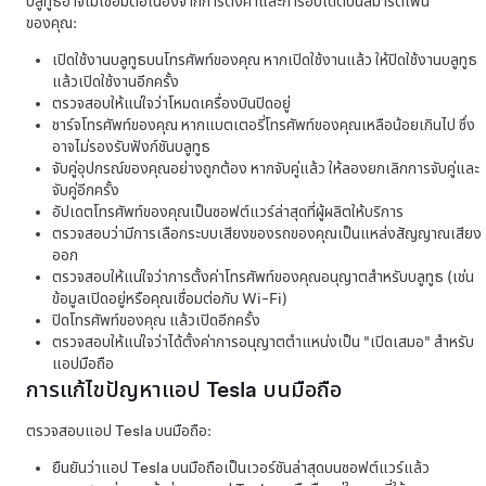
บลูทูธอาจไม่เชื่อมต่อเนื่องจากการตั้งค่าและการอัปเดตบนสมาร์ตโฟน
ของคุณ:
เปิดใช้งานบลูทูธบนโทรศัพท์ของคุณ หากเปิดใช้งานแล้ว ให้ปิดใช้งานบลูทูธ
แล้วเปิดใช้งานอีกครั้ง
ตรวจสอบให้แน่ใจว่าโหมดเครื่องบินปิดอยู่
ชาร์จโทรศัพท์ของคุณ หากแบตเตอรี่โทรศัพท์ของคุณเหลือน้อยเกินไป ซึ่ง
อาจไม่รองรับฟังก์ชันบลูทูธ
จับคู่อุปกรณ์ของคุณอย่างถูกต้อง หากจับคู่แล้ว ให้ลองยกเลิกการจับคู่และ
จับคู่อีกครั้ง
อัปเดตโทรศัพท์ของคุณเป็นซอฟต์แวร์ล่าสุดที่ผู้ผลิตให้บริการ
ตรวจสอบว่ามีการเลือกระบบเสียงของรถของคุณเป็นแหล่งสัญญาณเสียง
ออก
ตรวจสอบให้แน่ใจว่าการตั้งค่าโทรศัพท์ของคุณอนุญาตสำหรับบลูทูธ (เช่น
ข้อมูลเปิดอยู่หรือคุณเชื่อมต่อกับ Wi-Fi)
ปิดโทรศัพท์ของคุณ แล้วเปิดอีกครั้ง
ตรวจสอบให้แน่ใจว่าได้ตั้งค่าการอนุญาตตำแหน่งเป็น "เปิดเสมอ" สำหรับ
แอปมือถือ
การแก้ไขปัญหาแอป Tesla บนมือถือ
ตรวจสอบแอป Tesla บนมือถือ:
ยืนยันว่าแอป Tesla บนมือถือเป็นเวอร์ชันล่าสุดบนซอฟต์แวร์แล้ว