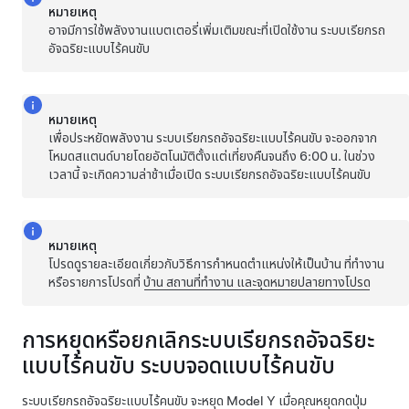
หมายเหตุ
อาจมีการใช้พลังงานแบตเตอรี่เพิ่มเติมขณะที่เปิดใช้งาน ระบบเรียกรถ
อัจฉริยะแบบไร้คนขับ
หมายเหตุ
เพื่อประหยัดพลังงาน
ระบบเรียกรถอัจฉริยะแบบไร้คนขับ
จะออกจาก
โหมดสแตนด์บายโดยอัตโนมัติตั้งแต่เที่ยงคืนจนถึง 6:00 น. ในช่วง
เวลานี้ จะเกิดความล่าช้าเมื่อเปิด
ระบบเรียกรถอัจฉริยะแบบไร้คนขับ
หมายเหตุ
โปรดดูรายละเอียดเกี่ยวกับวิธีการกำหนดตำแหน่งให้เป็นบ้าน ที่ทำงาน
หรือรายการโปรดที่
บ้าน สถานที่ทำงาน และจุดหมายปลายทางโปรด
การหยุดหรือยกเลิกระบบเรียกรถอัจฉริยะ
แบบไร้คนขับ
ระบบจอดแบบไร้คนขับ
ระบบเรียกรถอัจฉริยะแบบไร้คนขับ
จะหยุด
Model Y
เมื่อคุณหยุดกดปุ่ม