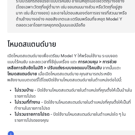
ระบบเรียกรถอัจฉริยะแบบไร้คนขับ
อาจไม่หยุดเมื่อเจอวัตถุบางอย่าง
(โดยเฉพาะวัตถุที่อยู่ต่ำมาก เช่น ขอบถนนบางส่วน หรือวัตถุที่อยู่สูง
มาก เช่น ชั้นวางของ) และอาจไม่ตอบสนองต่อการจราจรที่สวนมาหรือ
ด้านข้างบางอย่าง คอยสังเกตและเตรียมพร้อมที่จะหยุด
Model Y
ตลอดเวลาโดยการหยุดกดปุ่มบนแอปมือถือ
โหมดสแตนด์บาย
เปิดโหมดสแตนด์บายเพื่อเตรียม
Model Y
ให้พร้อมใช้งาน
ระบบจอด
แบบไร้คนขับ
และลดเวลาที่ใช้อุ่นเครื่อง แตะ
การควบคุม
>
การช่วย
เหลือการขับอัตโนมัติ
>
ปรับแต่งระบบจอดแบบไร้คนขับ
จากนั้นแตะ
โหมดสแตนด์บาย
เมื่อเปิดโหมดสแตนด์บาย คุณสามารถประหยัด
พลังงานแบตเตอรี่ได้โดยปิดใช้งานโหมดสแตนด์บายในตำแหน่งต่อไปนี้:
ไม่รวมบ้าน
- ปิดใช้งานโหมดสแตนด์บายในตำแหน่งที่คุณตั้งให้เป็นบ้านใน
รายการโปรด
ไม่รวมที่ทำงาน
- ปิดใช้งานโหมดสแตนด์บายในตำแหน่งที่คุณตั้งให้เป็นที่
ทำงานในรายการโปรด
ไม่รวมรายการโปรด
- ปิดใช้งานโหมดสแตนด์บายในตำแหน่งใด ๆ ใน
รายการโปรดของคุณ