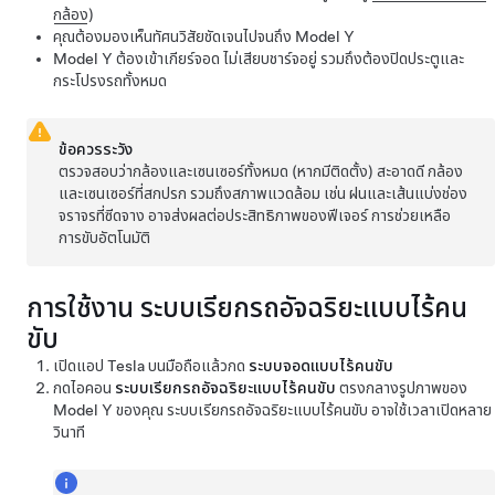
กล้อง
)
คุณต้องมองเห็นทัศนวิสัยชัดเจนไปจนถึง
Model Y
Model Y
ต้องเข้าเกียร์จอด ไม่เสียบชาร์จอยู่ รวมถึงต้องปิดประตูและ
กระโปรงรถทั้งหมด
ข้อควรระวัง
ตรวจสอบว่ากล้องและเซนเซอร์ทั้งหมด (หากมีติดตั้ง) สะอาดดี กล้อง
และเซนเซอร์ที่สกปรก รวมถึงสภาพแวดล้อม เช่น ฝนและเส้นแบ่งช่อง
จราจรที่ซีดจาง อาจส่งผลต่อประสิทธิภาพของฟีเจอร์
การช่วยเหลือ
การขับอัตโนมัติ
การใช้งาน
ระบบเรียกรถอัจฉริยะแบบไร้คน
ขับ
เปิดแอป Tesla บนมือถือแล้วกด
ระบบจอดแบบไร้คนขับ
กดไอคอน
ระบบเรียกรถอัจฉริยะแบบไร้คนขับ
ตรงกลางรูปภาพของ
Model Y
ของคุณ
ระบบเรียกรถอัจฉริยะแบบไร้คนขับ
อาจใช้เวลาเปิดหลาย
วินาที