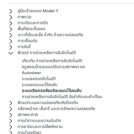
คู่มือเจ้าของรถ Model Y
ภาพรวม
การเปิดและการปิด
พื้นที่ช่องเก็บของ
เบาะที่นั่งและข้อ จำกัด ด้านความปลอดภัย
การเชื่อมต่อ
การขับขี่
ฟีเจอร์ การช่วยเหลือการขับอัตโนมัติ
เกี่ยวกับ การช่วยเหลือการขับอัตโนมัติ
ครูสคอนโทรลแบบปรับตามสภาพจราจร
Autosteer
ระบบจอดรถอัตโนมัติ
ระบบจอดแบบไร้คนขับ
ระบบเรียกรถอัจฉริยะแบบไร้คนขับ
การช่วยเหลือการขับอัตโนมัติ ข้อจำกัดและคำเตือน
ฟีเจอร์ระบบความปลอดภัยเชิงป้องกัน
กล้องหน้ารถ เซ็นทรี่ และการรักษาความปลอดภัย
สภาพอากาศ
การนำทางและความบันเทิง
การชาร์จและการใช้พลังงาน
การบำรุงรักษา