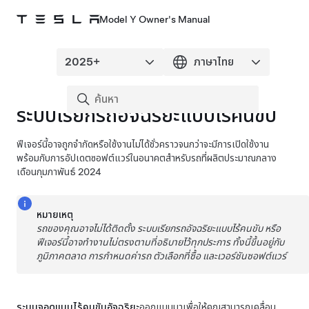
Model Y Owner's Manual
ระบบเรียกรถอัจฉริยะแบบไร้คนขับ
ฟีเจอร์นี้อาจถูกจำกัดหรือใช้งานไม่ได้ชั่วคราวจนกว่าจะมีการเปิดใช้งาน
พร้อมกับการอัปเดตซอฟต์แวร์ในอนาคตสำหรับรถที่ผลิตประมาณกลาง
เดือนกุมภาพันธ์ 2024
หมายเหตุ
รถของคุณอาจไม่ได้ติดตั้ง
ระบบเรียกรถอัจฉริยะแบบไร้คนขับ
หรือ
ฟีเจอร์นี้อาจทำงานไม่ตรงตามที่อธิบายไว้ทุกประการ ทั้งนี้ขึ้นอยู่กับ
ภูมิภาคตลาด การกำหนดค่ารถ ตัวเลือกที่ซื้อ และเวอร์ชันซอฟต์แวร์
ระบบจอดแบบไร้คนขับ
อัจฉริยะ
ออกแบบมาเพื่อให้คุณสามารถเคลื่อน