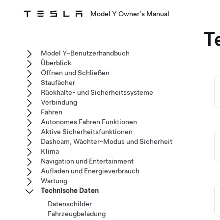
Model Y Owner's Manual
T
Model Y-Benutzerhandbuch
Überblick
Öffnen und Schließen
Staufächer
Rückhalte- und Sicherheitssysteme
Verbindung
Fahren
Autonomes Fahren Funktionen
Aktive Sicherheitsfunktionen
Dashcam, Wächter-Modus und Sicherheit
Klima
Navigation und Entertainment
Aufladen und Energieverbrauch
Wartung
Technische Daten
Datenschilder
Fahrzeugbeladung