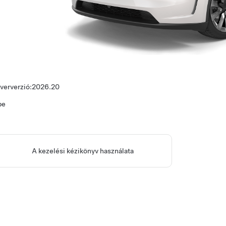
ververzió:
2026.20
pe
A kezelési kézikönyv használata