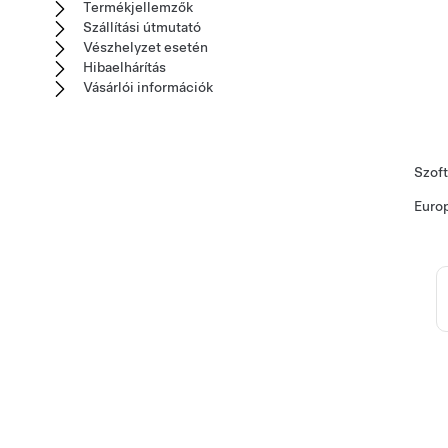
Termékjellemzők
Szállítási útmutató
Vészhelyzet esetén
Hibaelhárítás
Vásárlói információk
Szoft
Euro