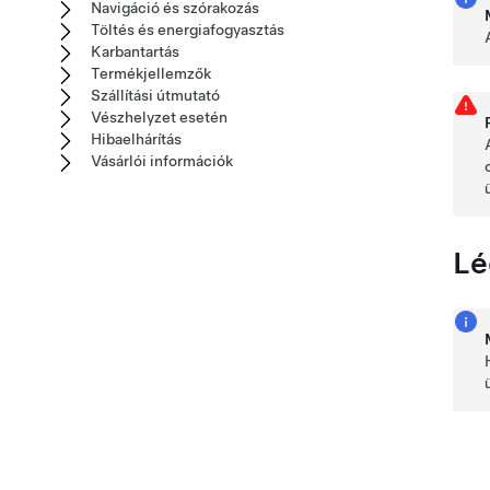
Navigáció és szórakozás
Töltés és energiafogyasztás
Karbantartás
Termékjellemzők
Szállítási útmutató
Vészhelyzet esetén
Hibaelhárítás
Vásárlói információk
Lé