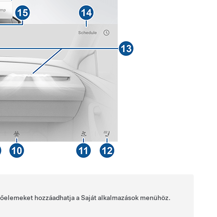
rlőelemeket hozzáadhatja a Saját alkalmazások menühöz.