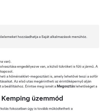
rlőelemeket hozzáadhatja a Saját alkalmazások menühöz.
ha van)
.
olvasztása engedélyezve van, a külső tükröket is fűti a jármű. A
ikapcsol.
eti a hőmérséklet-megosztást is, amely lehetővé teszi a sofőr
tásaikat. Az első utas megérintheti az érintőképernyő alján
 a beállításhoz. Érintse meg ismét a
Megosztás
lehetőséget a
 Kemping üzemmód
rkolás fokozatban úgy is tovább működtetheti a