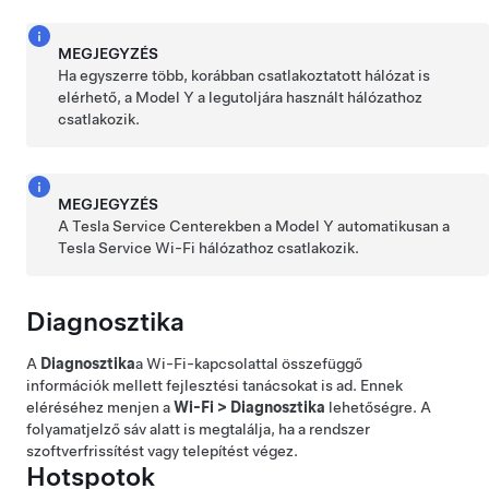
MEGJEGYZÉS
Ha egyszerre több, korábban csatlakoztatott hálózat is
elérhető, a
Model Y
a legutoljára használt hálózathoz
csatlakozik.
MEGJEGYZÉS
A Tesla Service Centerekben a
Model Y
automatikusan a
Tesla Service Wi-Fi hálózathoz csatlakozik.
Diagnosztika
A
Diagnosztika
a Wi-Fi-kapcsolattal összefüggő
információk mellett fejlesztési tanácsokat is ad. Ennek
eléréséhez menjen a
Wi-Fi
>
Diagnosztika
lehetőségre. A
folyamatjelző sáv alatt is megtalálja, ha a rendszer
szoftverfrissítést vagy telepítést végez.
Hotspotok