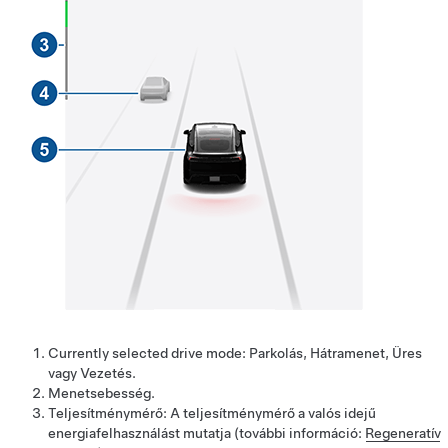
Currently selected drive mode: Parkolás, Hátramenet, Üres
vagy Vezetés.
Menetsebesség.
Teljesítménymérő: A teljesítménymérő a valós idejű
energiafelhasználást mutatja (további információ:
Regeneratív