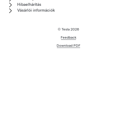
Hibaelhárítás
Vásárlói információk
© Tesla
2026
Feedback
Download PDF