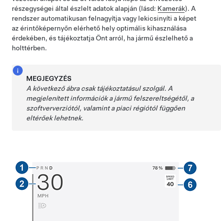
részegységei által észlelt adatok alapján (lásd:
Kamerák
). A
rendszer automatikusan felnagyítja vagy lekicsinyíti a képet
az érintőképernyőn elérhető hely optimális kihasználása
érdekében, és tájékoztatja Önt arról, ha jármű észlelhető a
holttérben.
MEGJEGYZÉS
A következő ábra csak tájékoztatásul szolgál. A
megjelenített információk a jármű felszereltségétől, a
szoftververziótól, valamint a piaci régiótól függően
eltérőek lehetnek.