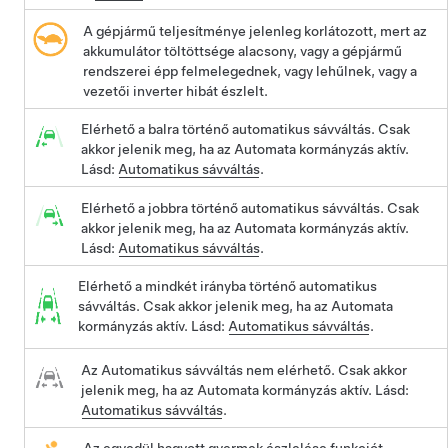
A gépjármű teljesítménye jelenleg korlátozott, mert az
akkumulátor töltöttsége alacsony, vagy a gépjármű
rendszerei épp felmelegednek, vagy lehűlnek, vagy a
vezetői inverter hibát észlelt.
Elérhető a balra történő automatikus sávváltás. Csak
akkor jelenik meg, ha az Automata kormányzás aktív.
Lásd:
Automatikus sávváltás
.
Elérhető a jobbra történő automatikus sávváltás. Csak
akkor jelenik meg, ha az Automata kormányzás aktív.
Lásd:
Automatikus sávváltás
.
Elérhető a mindkét irányba történő automatikus
sávváltás. Csak akkor jelenik meg, ha az Automata
kormányzás aktív. Lásd:
Automatikus sávváltás
.
Az Automatikus sávváltás nem elérhető. Csak akkor
jelenik meg, ha az Automata kormányzás aktív. Lásd:
Automatikus sávváltás
.