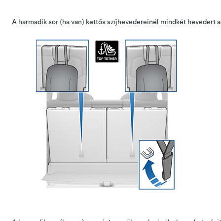
A harmadik sor (ha van) kettős szíjhevedereinél mindkét hevedert a 