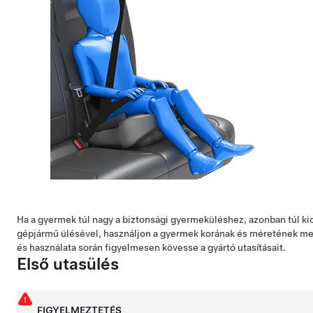
Ha a gyermek túl nagy a biztonsági gyermeküléshez, azonban túl ki
gépjármű ülésével, használjon a gyermek korának és méretének me
és használata során figyelmesen kövesse a gyártó utasításait.
Első utasülés
FIGYELMEZTETÉS