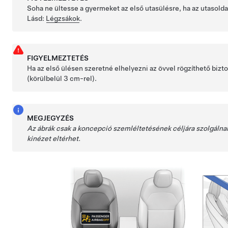
Soha ne ültesse a gyermeket az első utasülésre, ha az utasoldal
Lásd:
Légzsákok
.
FIGYELMEZTETÉS
Ha az első ülésen szeretné elhelyezni az övvel rögzíthető bizt
(körülbelül 3 cm-rel).
MEGJEGYZÉS
Az ábrák csak a koncepció szemléltetésének céljára szolgálnak.
kinézet eltérhet.