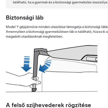
található, ha a gyermek és a biztonsági gyermekülés összsúlya
Biztonsági láb
Model Y
gépjárműve minden utasülése támogatja a biztonsági lábbal
Amennyiben a biztonsági gyermekülésen láb is található, húzza ki a 
megadott utasításoknak megfelelően.
A felső szíjhevederek rögzítése