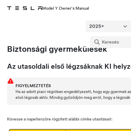
Model Y Owner's Manual
Biztonsági gyermekülések
Az utasoldali első légzsáknak KI helyz
FIGYELMEZTETÉS
Ha az adott piaci régióban engedélyezett, hogy egy gyermek az 
első légzsák aktív. Mindig győződjön meg arról, hogy a légzsák
Kövesse a napellenzőre rögzített alábbi címke utasításait: