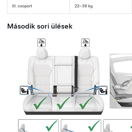
III. csoport
22–36 kg
Második sori ülések