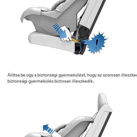
Állítsa be úgy a biztonsági gyermekülést, hogy az szorosan illeszk
biztonsági gyermekülés biztosan illeszkedik.