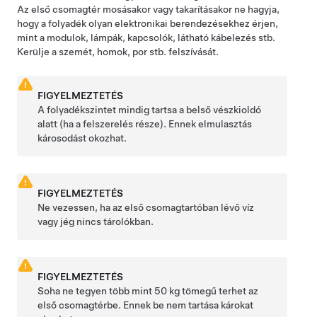
Az első csomagtér mosásakor vagy takarításakor ne hagyja,
hogy a folyadék olyan elektronikai berendezésekhez érjen,
mint a modulok, lámpák, kapcsolók, látható kábelezés stb.
Kerülje a szemét, homok, por stb. felszívását.
FIGYELMEZTETÉS
A folyadékszintet mindig tartsa a belső vészkioldó
alatt (ha a felszerelés része). Ennek elmulasztás
károsodást okozhat.
FIGYELMEZTETÉS
Ne vezessen, ha az első csomagtartóban lévő víz
vagy jég nincs tárolókban.
FIGYELMEZTETÉS
Soha ne tegyen több mint
50 kg
tömegű terhet az
első csomagtérbe. Ennek be nem tartása károkat