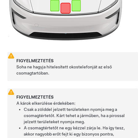
FIGYELMEZTETÉS
Soha ne hagyja hitelesített okostelefonját az első
csomagtartóban.
FIGYELMEZTETÉS
A károk elkerülése érdekében:
Csak a zölddel jelzett területeken nyomja meg a
csomagtértetőt. Kárt tehet a járműben, ha a pirossal
jelzett területeket nyomja meg.
A csomagtértetőt ne egy kézzel zárja le. Ha így tesz,
akkor nagyobb erőt fejt ki egy bizonyos pontra,