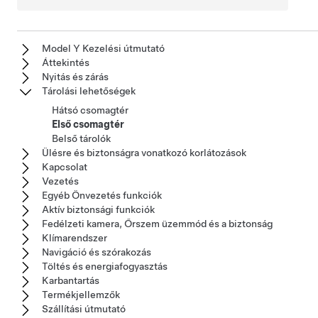
Model Y Kezelési útmutató
Áttekintés
Nyitás és zárás
Tárolási lehetőségek
Hátsó csomagtér
Első csomagtér
Belső tárolók
Ülésre és biztonságra vonatkozó korlátozások
Kapcsolat
Vezetés
Egyéb Önvezetés funkciók
Aktív biztonsági funkciók
Fedélzeti kamera, Őrszem üzemmód és a biztonság
Klímarendszer
Navigáció és szórakozás
Töltés és energiafogyasztás
Karbantartás
Termékjellemzők
Szállítási útmutató