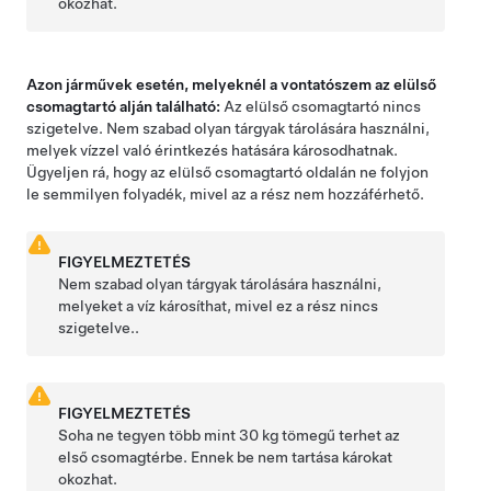
okozhat.
Azon járművek esetén, melyeknél a vontatószem az elülső
csomagtartó alján található:
Az elülső csomagtartó nincs
szigetelve. Nem szabad olyan tárgyak tárolására használni,
melyek vízzel való érintkezés hatására károsodhatnak.
Ügyeljen rá, hogy az elülső csomagtartó oldalán ne folyjon
le semmilyen folyadék, mivel az a rész nem hozzáférhető.
FIGYELMEZTETÉS
Nem szabad olyan tárgyak tárolására használni,
melyeket a víz károsíthat, mivel ez a rész nincs
szigetelve..
FIGYELMEZTETÉS
Soha ne tegyen több mint
30 kg
tömegű terhet az
első csomagtérbe. Ennek be nem tartása károkat
okozhat.