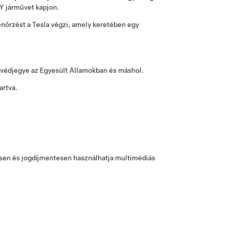
 Y
járművet kapjon.
lenőrzést a Tesla végzi, amely keretében egy
 védjegye az Egyesült Államokban és máshol.
artva.
esen és jogdíjmentesen használhatja multimédiás