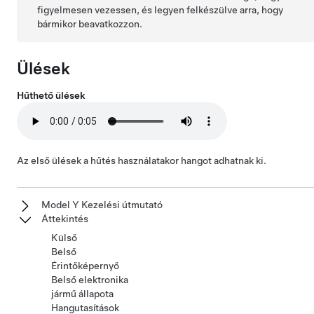
figyelmesen vezessen, és legyen felkészülve arra, hogy
bármikor beavatkozzon.
Ülések
Hűthető ülések
Az első ülések a hűtés használatakor hangot adhatnak ki.
Model Y Kezelési útmutató
Áttekintés
Külső
Belső
Érintőképernyő
Belső elektronika
jármű állapota
Hangutasítások