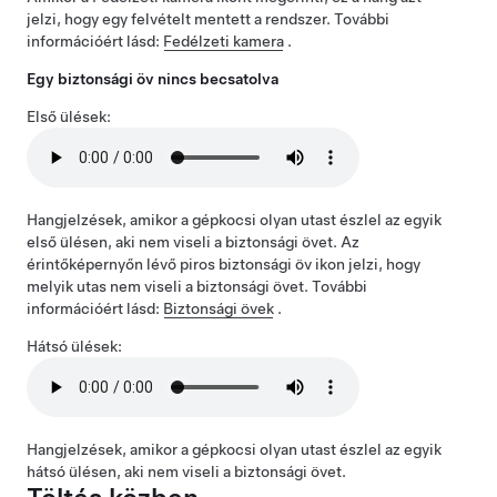
jelzi, hogy egy felvételt mentett a rendszer. További
információért lásd:
Fedélzeti kamera
.
Egy biztonsági öv nincs becsatolva
Első ülések:
Hangjelzések, amikor a gépkocsi olyan utast észlel az egyik
első ülésen, aki nem viseli a biztonsági övet. Az
érintőképernyőn lévő piros biztonsági öv ikon jelzi, hogy
melyik utas nem viseli a biztonsági övet. További
információért lásd:
Biztonsági övek
.
Hátsó ülések:
Hangjelzések, amikor a gépkocsi olyan utast észlel az egyik
hátsó ülésen, aki nem viseli a biztonsági övet.