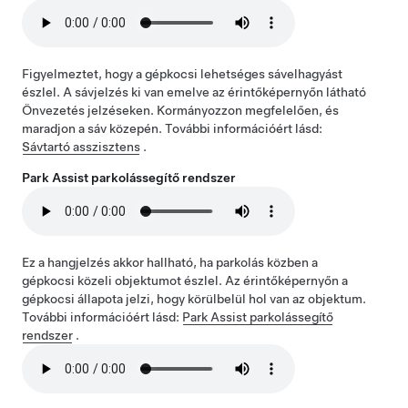
Figyelmeztet, hogy a gépkocsi lehetséges sávelhagyást
észlel. A sávjelzés ki van emelve az érintőképernyőn látható
Önvezetés
jelzéseken. Kormányozzon megfelelően, és
maradjon a sáv közepén. További információért lásd:
Sávtartó asszisztens
.
Park Assist parkolássegítő rendszer
Ez a hangjelzés akkor hallható, ha parkolás közben a
gépkocsi közeli objektumot észlel. Az érintőképernyőn a
gépkocsi állapota jelzi, hogy körülbelül hol van az objektum.
További információért lásd:
Park Assist parkolássegítő
rendszer
.