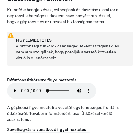
Különféle hangjelzések, csipogások és riasztások, amikor a
gépkocsi lehetséges ütközést, sávelhagyást stb. észlel,
hogy a gépkocsit és az utasokat biztonságban tartsa.
FIGYELMEZTETÉS
A biztonsági funkciók csak segédletként szolgálnak, és
nem arra szolgálnak, hogy pótolják a vezető közvetlen
vizuális ellenőrzéseit.
Ráfutásos ütközésre figyelmeztetés
A gépkocsi figyelmezteti a vezetőt egy lehetséges frontális
ütközésről. További információért lásd:
Ütközéselkerülő
asszisztens
.
Sávelhagyásra vonatkozó figyelmeztetés