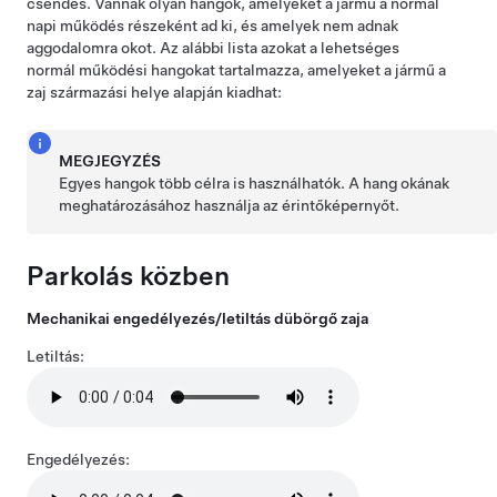
csendes. Vannak olyan hangok, amelyeket a jármű a normál
napi működés részeként ad ki, és amelyek nem adnak
aggodalomra okot. Az alábbi lista azokat a lehetséges
normál működési hangokat tartalmazza, amelyeket a jármű a
zaj származási helye alapján kiadhat:
MEGJEGYZÉS
Egyes hangok több célra is használhatók. A hang okának
meghatározásához használja
az érintőképernyőt
.
Parkolás közben
Mechanikai engedélyezés/letiltás dübörgő zaja
Letiltás:
Engedélyezés: