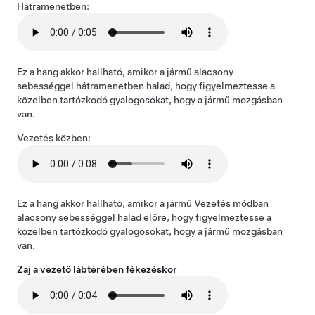
Hátramenetben:
Ez a hang akkor hallható, amikor a jármű alacsony
sebességgel hátramenetben halad, hogy figyelmeztesse a
közelben tartózkodó gyalogosokat, hogy a jármű mozgásban
van.
Vezetés közben:
Ez a hang akkor hallható, amikor a jármű Vezetés módban
alacsony sebességgel halad előre, hogy figyelmeztesse a
közelben tartózkodó gyalogosokat, hogy a jármű mozgásban
van.
Zaj a vezető lábtérében fékezéskor