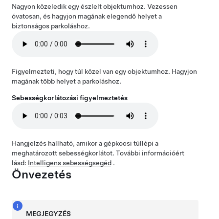
Nagyon közeledik egy észlelt objektumhoz. Vezessen
óvatosan, és hagyjon magának elegendő helyet a
biztonságos parkoláshoz.
Figyelmezteti, hogy túl közel van egy objektumhoz. Hagyjon
magának több helyet a parkoláshoz.
Sebességkorlátozási figyelmeztetés
Hangjelzés hallható, amikor a gépkocsi túllépi a
meghatározott sebességkorlátot. További információért
lásd:
Intelligens sebességsegéd
.
Önvezetés
MEGJEGYZÉS