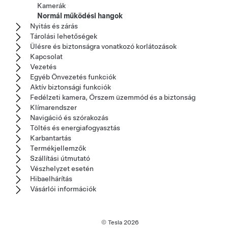
Kamerák
Normál működési hangok
Nyitás és zárás
Tárolási lehetőségek
Ülésre és biztonságra vonatkozó korlátozások
Kapcsolat
Vezetés
Egyéb Önvezetés funkciók
Aktív biztonsági funkciók
Fedélzeti kamera, Őrszem üzemmód és a biztonság
Klímarendszer
Navigáció és szórakozás
Töltés és energiafogyasztás
Karbantartás
Termékjellemzők
Szállítási útmutató
Vészhelyzet esetén
Hibaelhárítás
Vásárlói információk
© Tesla
2026