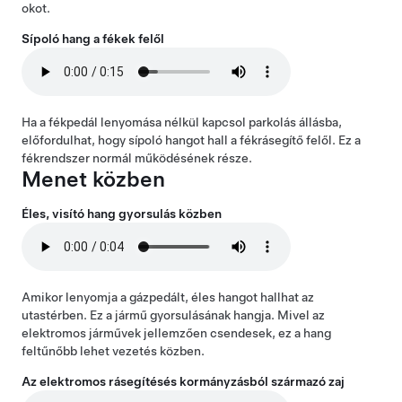
okot.
Sípoló hang a fékek felől
Ha a fékpedál lenyomása nélkül kapcsol parkolás állásba,
előfordulhat, hogy sípoló hangot hall a fékrásegítő felől. Ez a
fékrendszer normál működésének része.
Menet közben
Éles, visító hang gyorsulás közben
Amikor lenyomja a gázpedált, éles hangot hallhat az
utastérben. Ez a jármű gyorsulásának hangja. Mivel az
elektromos járművek jellemzően csendesek, ez a hang
feltűnőbb lehet vezetés közben.
Az elektromos rásegítésés kormányzásból származó zaj