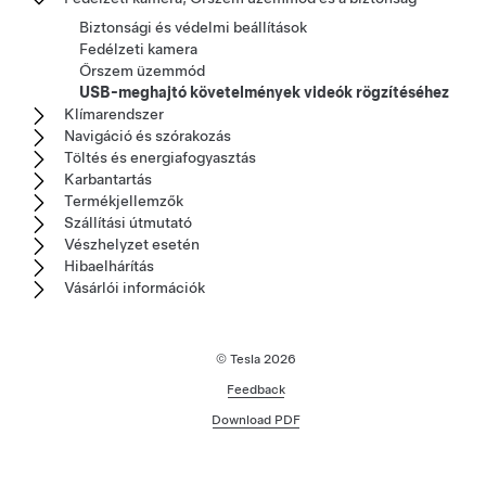
Biztonsági és védelmi beállítások
Fedélzeti kamera
Őrszem üzemmód
USB-meghajtó követelmények videók rögzítéséhez
Klímarendszer
Navigáció és szórakozás
Töltés és energiafogyasztás
Karbantartás
Termékjellemzők
Szállítási útmutató
Vészhelyzet esetén
Hibaelhárítás
Vásárlói információk
© Tesla
2026
Feedback
Download PDF