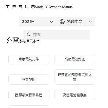
Model Y Owner's Manual
充電與能耗
車輛電氣元件
高壓電池資訊
已預定的預設溫度和充
充電說明
電
獲得最大行車里程
高壓電池健康度