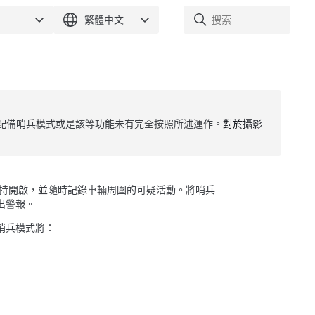
配備哨兵模式或是該等功能未有完全按照所述運作。
對於攝影
持開啟，並隨時記錄車輛周圍的可疑活動。將哨兵
出警報。
哨兵模式將：