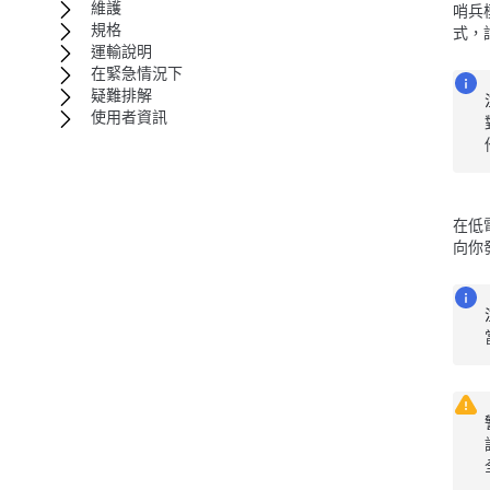
維護
哨兵
規格
式，
運輸說明
在緊急情況下
疑難排解
使用者資訊
在低
向你