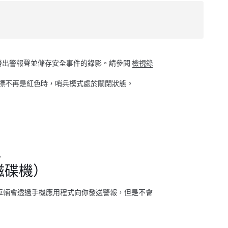
發出警報聲並儲存安全事件的錄影。請參閱
檢視錄
標不再是紅色時，哨兵模式處於關閉狀態。
。
磁碟機）
機，車輛會透過手機應用程式向你發送警報，但是不會