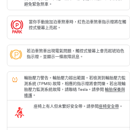
避免緊急煞車。
當你手動施加泊車煞車時，紅色泊車煞車指示燈將在觸
控式螢幕上亮起。
若泊車煞車出現電氣問題，觸控式螢幕上會亮起琥珀色
指示燈，並顯示一條故障訊息。
輪胎壓力警告。輪胎壓力超出範圍。若檢測到輪胎壓力監
測系統 (TPMS) 故障，相應的指示燈將會閃爍。若出現輪
胎壓力監測系統故障，請聯絡 Tesla。請參閱
輪胎保養與
維護
。
座椅上有人但未繫好安全帶。請參閱
座椅安全帶
。