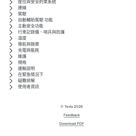
座位與安全約束系統
連線
駕駛
自動輔助駕駛 功能
主動安全功能
行車記錄儀、哨兵與防護
溫度
導航與娛樂
充電與能耗
維護
規格
運輸說明
在緊急情況下
疑難排解
使用者資訊
© Tesla
2026
Feedback
Download PDF