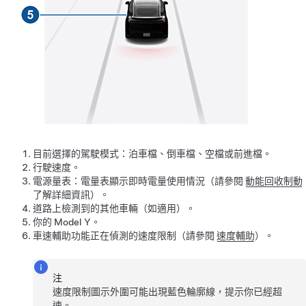
目前選擇的駕駛模式：泊車檔、倒車檔、空檔或前進檔。
行駛速度。
電源量表：電量表顯示即時電量使用情況（請參閱
動能回收制動
了解詳細資訊）。
道路上檢測到的其他車輛（如適用）。
你的
Model Y
。
車速輔助功能正在偵測的速度限制（請參閱
速度輔助
）。
注
速度限制圖示外圍可能出現藍色輪廓線，提示你已經超
速。