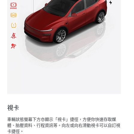
視卡
車輛狀態螢幕下方亦顯示「視卡」捷徑，方便你快速存取媒
體、胎壓資料、行程資訊等。向左或向右滑動視卡可以自訂視
卡捷徑。